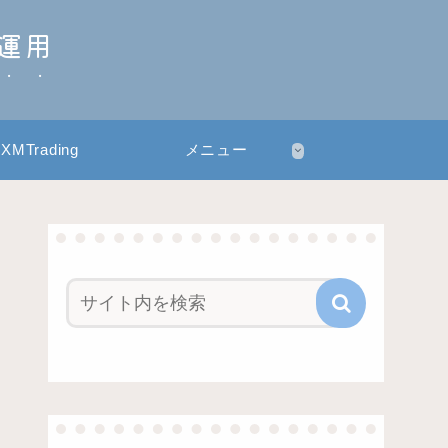
産運用
XMTrading
メニュー