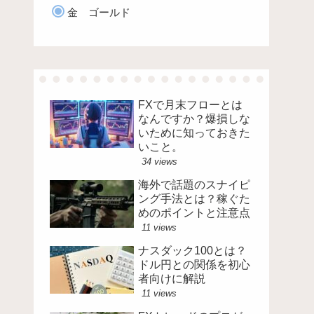
金 ゴールド
FXで月末フローとは
なんですか？爆損しな
いために知っておきた
いこと。
34 views
海外で話題のスナイピ
ング手法とは？稼ぐた
めのポイントと注意点
11 views
ナスダック100とは？
ドル円との関係を初心
者向けに解説
11 views