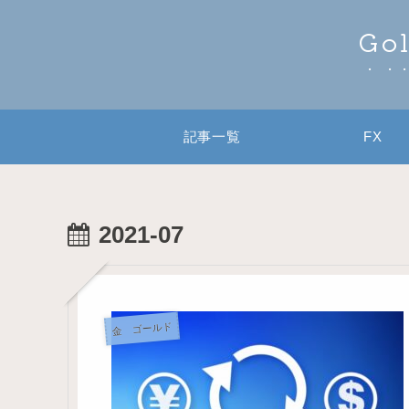
Go
記事一覧
FX
2021-07
金 ゴールド