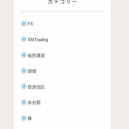
カテゴリー
FX
XMTrading
仮想通貨
国債
投資信託
未分類
株