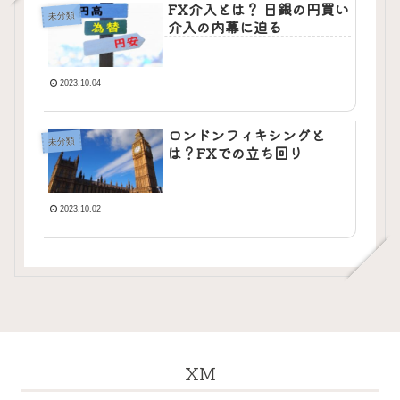
FX介入とは？ 日銀の円買い
未分類
介入の内幕に迫る
2023.10.04
ロンドンフィキシングと
未分類
は？FXでの立ち回り
2023.10.02
XM