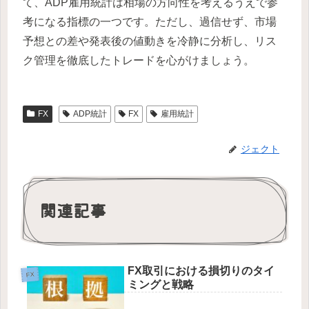
て、ADP雇用統計は相場の方向性を考えるうえで参
考になる指標の一つです。ただし、過信せず、市場
予想との差や発表後の値動きを冷静に分析し、リス
ク管理を徹底したトレードを心がけましょう。
FX
ADP統計
FX
雇用統計
ジェクト
関連記事
FX取引における損切りのタイ
FX
ミングと戦略