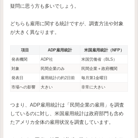
疑問に思う方も多いでしょう。
どちらも雇用に関する統計ですが、調査方法や対象
が大きく異なります。
項目
ADP雇用統計
米国雇用統計（NFP）
発表機関
ADP社
米国労働省（BLS）
対象
民間企業のみ
民間企業＋政府機関
発表日
雇用統計の約2日前
毎月第1金曜日
市場への影響
大きい
非常に大きい
つまり、ADP雇用統計は「民間企業の雇用」を調査
しているのに対し、米国雇用統計は政府部門も含め
たアメリカ全体の雇用状況を調査しています。