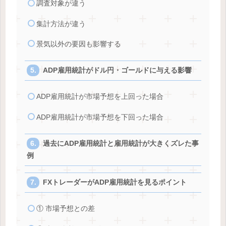
調査対象が違う
集計方法が違う
景気以外の要因も影響する
ADP雇用統計がドル円・ゴールドに与える影響
ADP雇用統計が市場予想を上回った場合
ADP雇用統計が市場予想を下回った場合
過去にADP雇用統計と雇用統計が大きくズレた事
例
FXトレーダーがADP雇用統計を見るポイント
① 市場予想との差