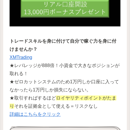
トレードスキルを身に付けて自分で稼ぐ力を身に付
けませんか？
XMTrading
★レバレッジが888倍！小資金で大きなポジションが
取れる！
★ゼロカットシステムのため1万円しか口座に入って
なかったら1万円しか損失にならない。
★取引すればするほど
ロイヤリティポイントがたま
り
それを証拠金として使える＝リスクなし
詳細はこちらをクリック