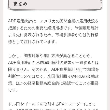
まとめ
ADP雇用統計は、アメリカの民間企業の雇用状況を
把握するための重要な経済指標です。米国雇用統計
より先に発表されるため、市場参加者からは先行指
標として注目されています。
しかし、調査対象や集計方法が異なることから、
ADP雇用統計と米国雇用統計の結果が一致するとは
限りません。そのため、ADP雇用統計だけで相場を
判断するのではなく、米国債利回りやFRBの金融政
策、ほかの経済指標も総合的に確認することが重要
です。
ドル円やゴールドを取引するFXトレーダーにとっ