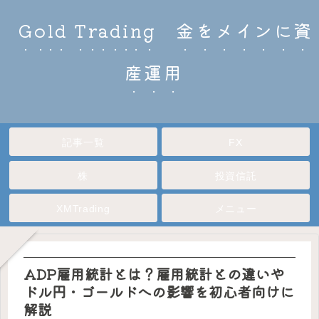
Gold Trading 金をメインに資
産運用
記事一覧
FX
株
投資信託
XMTrading
メニュー
ADP雇用統計とは？雇用統計との違いや
ドル円・ゴールドへの影響を初心者向けに
解説