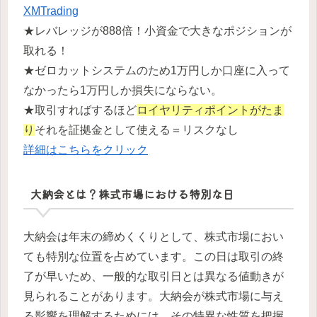
XMTrading
★レバレッジが888倍！小資金で大きなポジションが
取れる！
★ゼロカットシステムのため1万円しか口座に入って
なかったら1万円しか損失にならない。
★取引すればするほど
ロイヤリティポイントがたま
り
それを証拠金として使える＝リスクなし
詳細はこちらをクリック
大納会とは？株式市場における特別な日
大納会は年末の締めくくりとして、株式市場におい
ても特別な位置を占めています。この日は取引の終
了が早いため、一般的な取引日とは異なる値動きが
見られることがあります。大納会が株式市場に与え
る影響を理解するためには、その特異な性質を把握