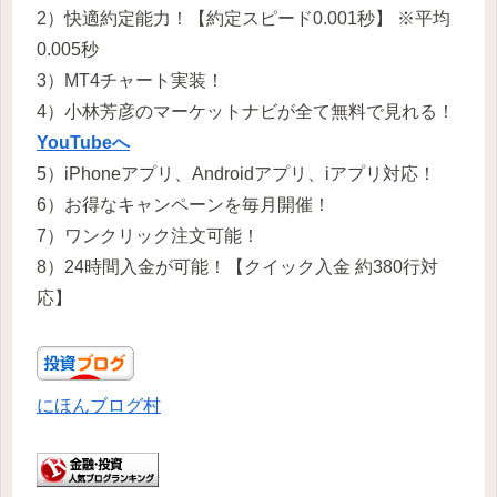
2）快適約定能力！【約定スピード0.001秒】 ※平均
0.005秒
3）MT4チャート実装！
4）小林芳彦のマーケットナビが全て無料で見れる！
YouTubeへ
5）iPhoneアプリ、Androidアプリ、iアプリ対応！
6）お得なキャンペーンを毎月開催！
7）ワンクリック注文可能！
8）24時間入金が可能！【クイック入金 約380行対
応】
にほんブログ村