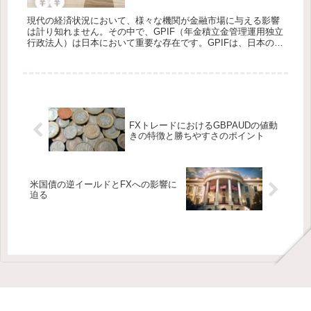
現代の経済状況において、様々な機関が金融市場に与える影響
は計り知れません。その中で、GPIF（年金積立金管理運用独立
行政法人）は日本において重要な存在です。GPIFは、日本の年
金制度を支え、資産を効果的に運用している独立行政法人であ
り、その...
FXトレードにおけるGBPAUDの値動
きの特徴と勝ちやすさのポイント
米国債の逆イールドとFXへの影響に
迫る