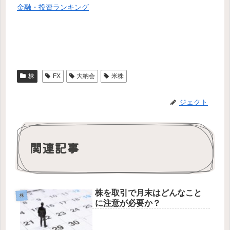
金融・投資ランキング
株
FX
大納会
米株
ジェクト
関連記事
株を取引で月末はどんなこと
株
に注意が必要か？