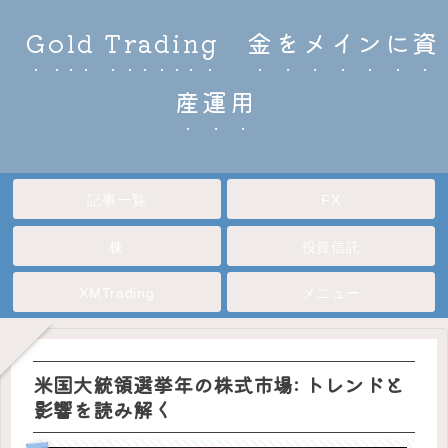
Gold Trading 金をメインに資
産運用
記事一覧
FX
株
投資信託
XMTrading
メニュー
米国大統領選挙年の株式市場: トレンドと
影響を読み解く