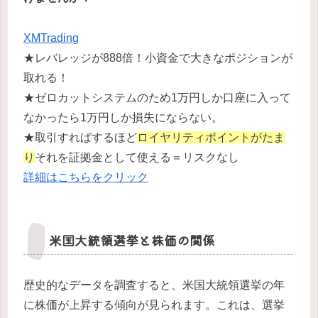
XMTrading
★レバレッジが888倍！小資金で大きなポジションが
取れる！
★ゼロカットシステムのため1万円しか口座に入って
なかったら1万円しか損失にならない。
★取引すればするほど
ロイヤリティポイントがたま
り
それを証拠金として使える＝リスクなし
詳細はこちらをクリック
米国大統領選挙と株価の関係
歴史的なデータを調査すると、米国大統領選挙の年
に株価が上昇する傾向が見られます。これは、選挙