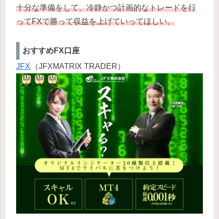
十分な準備をして、冷静かつ計画的なトレードを行
ってFXで勝って収益を上げていってほしい。
おすすめFX口座
JFX
（JFXMATRIX TRADER）