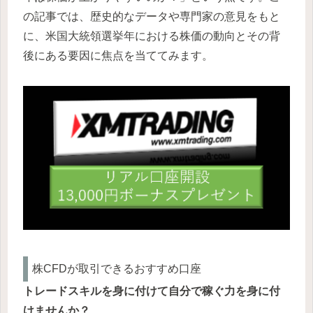
の記事では、歴史的なデータや専門家の意見をもと
に、米国大統領選挙年における株価の動向とその背
後にある要因に焦点を当ててみます。
株CFDが取引できるおすすめ口座
トレードスキルを身に付けて自分で稼ぐ力を身に付
けませんか？