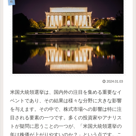
株
2024.01.03
米国大統領選挙は、国内外の注目を集める重要なイ
ベントであり、その結果は様々な分野に大きな影響
を与えます。その中で、株式市場への影響は特に注
目される要素の一つです。多くの投資家やアナリス
トが疑問に思うことの一つが、「米国大統領選挙の
年は株価が上がりやすいのか？」という点です。こ