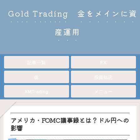
Gold Trading 金をメインに資
産運用
記事一覧
FX
株
投資信託
XMTrading
メニュー
アメリカ・FOMC議事録とは？ドル円への
影響