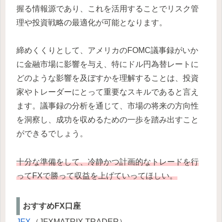
握る情報源であり、これを活用することでリスク管
理や投資戦略の最適化が可能となります。
締めくくりとして、アメリカのFOMC議事録がいか
に金融市場に影響を与え、特にドル円為替レートに
どのような影響を及ぼすかを理解することは、投資
家やトレーダーにとって重要なスキルであると言え
ます。議事録の分析を通じて、市場の将来の方向性
を洞察し、成功を収めるための一歩を踏み出すこと
ができるでしょう。
十分な準備をして、冷静かつ計画的なトレードを行
ってFXで勝って収益を上げていってほしい。
おすすめFX口座
JFX
（JFXMATRIX TRADER）