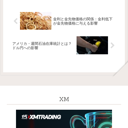
金利と金先物価格の関係：金利低下
が金先物価格に与える影響
アメリカ・週間石油在庫統計とは？
ドル円への影響
XM