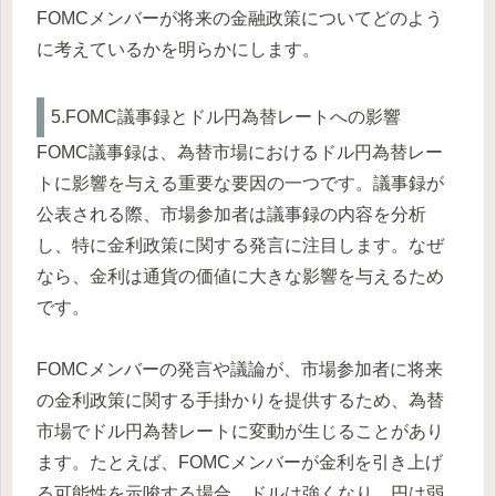
FOMCメンバーが将来の金融政策についてどのよう
に考えているかを明らかにします。
5.FOMC議事録とドル円為替レートへの影響
FOMC議事録は、為替市場におけるドル円為替レー
トに影響を与える重要な要因の一つです。議事録が
公表される際、市場参加者は議事録の内容を分析
し、特に金利政策に関する発言に注目します。なぜ
なら、金利は通貨の価値に大きな影響を与えるため
です。
FOMCメンバーの発言や議論が、市場参加者に将来
の金利政策に関する手掛かりを提供するため、為替
市場でドル円為替レートに変動が生じることがあり
ます。たとえば、FOMCメンバーが金利を引き上げ
る可能性を示唆する場合、ドルは強くなり、円は弱