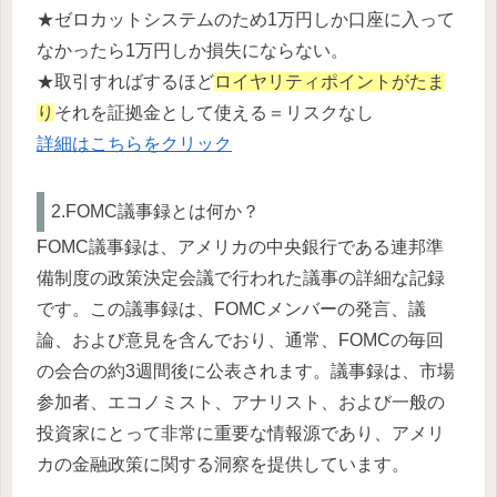
★ゼロカットシステムのため1万円しか口座に入って
なかったら1万円しか損失にならない。
★取引すればするほど
ロイヤリティポイントがたま
り
それを証拠金として使える＝リスクなし
詳細はこちらをクリック
2.FOMC議事録とは何か？
FOMC議事録は、アメリカの中央銀行である連邦準
備制度の政策決定会議で行われた議事の詳細な記録
です。この議事録は、FOMCメンバーの発言、議
論、および意見を含んでおり、通常、FOMCの毎回
の会合の約3週間後に公表されます。議事録は、市場
参加者、エコノミスト、アナリスト、および一般の
投資家にとって非常に重要な情報源であり、アメリ
カの金融政策に関する洞察を提供しています。