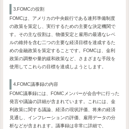
3.FOMCの役割
FOMCは、アメリカの中央銀行である連邦準備制度
の政策を策定し、実行するための主要な決定機関で
す。その主な役割は、物価安定と雇用の最適なレベ
ルの維持を含む二つの主要な経済目標を達成するた
めの金融政策を策定することです。FOMCは、金利
政策の調整や量的緩和政策など、さまざまな手段を
使用してこれらの目標を達成しようとします。
4.FOMC議事録の内容
FOMC議事録には、FOMCメンバーが会合中に行った
発言や議論の詳細が含まれています。これには、金
利政策に関する議論、経済の現状評価、将来の経済
見通し、インフレーションの評価、雇用データの分
析などが含まれます。議事録は非常に詳細で、