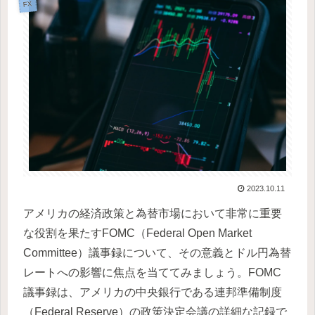
FX
2023.10.11
アメリカの経済政策と為替市場において非常に重要
な役割を果たすFOMC（Federal Open Market
Committee）議事録について、その意義とドル円為替
レートへの影響に焦点を当ててみましょう。FOMC
議事録は、アメリカの中央銀行である連邦準備制度
（Federal Reserve）の政策決定会議の詳細な記録で