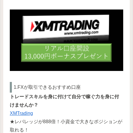
1.FXが取引できるおすすめ口座
トレードスキルを身に付けて自分で稼ぐ力を身に付
けませんか？
XMTrading
★レバレッジが888倍！小資金で大きなポジションが
取れる！