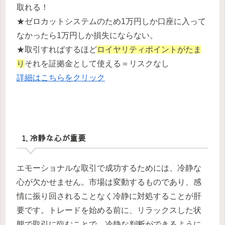
取れる！
★ゼロカットシステムのため1万円しか口座に入って
なかったら1万円しか損失にならない。
★取引すればするほど
ロイヤリティポイントがたま
り
それを証拠金として使える＝リスクなし
詳細はこちらをクリック
1. 冷静な心が重要
エモーショナルな取引で成功するためには、冷静な
心が欠かせません。市場は変動するものであり、感
情に振り回されることなく冷静に対処することが肝
要です。トレードを始める前に、リラックスした状
態で取引に臨むことで、冷静な判断ができるように