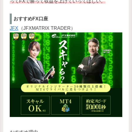
ってFXで勝って収益を上げていってほしい。
おすすめFX口座
JFX
（JFXMATRIX TRADER）