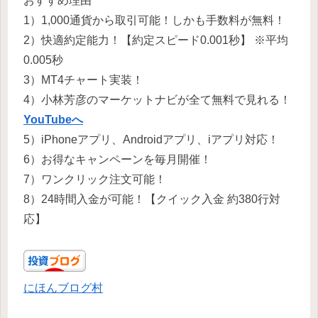
おすすめ理由
1）1,000通貨から取引可能！しかも手数料が無料！
2）快適約定能力！【約定スピード0.001秒】 ※平均
0.005秒
3）MT4チャート実装！
4）小林芳彦のマーケットナビが全て無料で見れる！
YouTubeへ
5）iPhoneアプリ、Androidアプリ、iアプリ対応！
6）お得なキャンペーンを毎月開催！
7）ワンクリック注文可能！
8）24時間入金が可能！【クイック入金 約380行対
応】
にほんブログ村