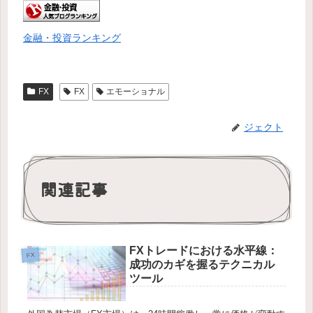
金融・投資ランキング
FX
FX
エモーショナル
ジェクト
関連記事
FXトレードにおける水平線：
FX
成功のカギを握るテクニカル
ツール