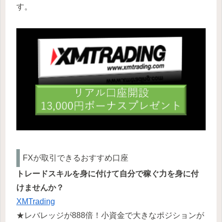
す。
FXが取引できるおすすめ口座
トレードスキルを身に付けて自分で稼ぐ力を身に付
けませんか？
XMTrading
★レバレッジが888倍！小資金で大きなポジションが