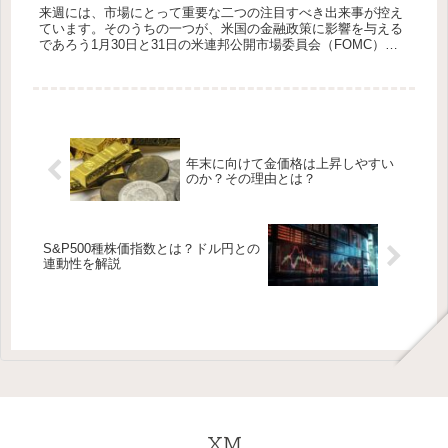
来週には、市場にとって重要な二つの注目すべき出来事が控え
ています。そのうちの一つが、米国の金融政策に影響を与える
であろう1月30日と31日の米連邦公開市場委員会（FOMC）の
議事要旨の公表です。前回のFOMCでは、政策金利の据え置き
が予想通...
年末に向けて金価格は上昇しやすい
のか？その理由とは？
S&P500種株価指数とは？ドル円との
連動性を解説
XM