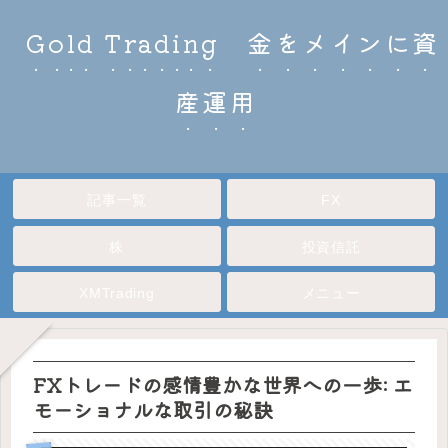
Gold Trading 金をメインに資
産運用
記事一覧
FX
株
投資信託
XMTrading
メニュー
FXトレードの感情豊かな世界への一歩: エ
モーショナルな取引の秘訣