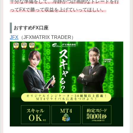
十分な準備をして、冷静かつ計画的なトレードを行
ってFXで勝って収益を上げていってほしい。
おすすめFX口座
JFX
（JFXMATRIX TRADER）