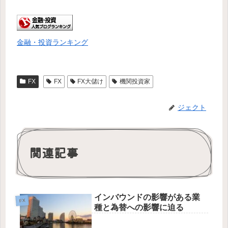
金融・投資ランキング
FX
FX
FX大儲け
機関投資家
ジェクト
関連記事
インバウンドの影響がある業
FX
種と為替への影響に迫る