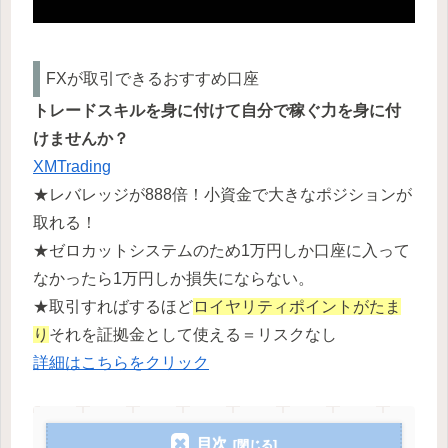
FXが取引できるおすすめ口座
トレードスキルを身に付けて自分で稼ぐ力を身に付
けませんか？
XMTrading
★レバレッジが888倍！小資金で大きなポジションが
取れる！
★ゼロカットシステムのため1万円しか口座に入って
なかったら1万円しか損失にならない。
★取引すればするほど
ロイヤリティポイントがたま
り
それを証拠金として使える＝リスクなし
詳細はこちらをクリック
目次