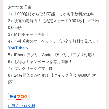
おすすめ理由
1）1,000通貨から取引可能！しかも手数料が無料！
2）快適約定能力！【約定スピード0.001秒】 ※平均
0.005秒
3）MT4チャート実装！
4）小林芳彦のマーケットナビが全て無料で見れる！
YouTubeへ
5）iPhoneアプリ、Androidアプリ、iアプリ対応！
6）お得なキャンペーンを毎月開催！
7）ワンクリック注文可能！
8）24時間入金が可能！【クイック入金 約380行対
応】
にほんブログ村