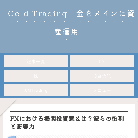
Gold Trading 金をメインに資
産運用
記事一覧
FX
株
投資信託
XMTrading
メニュー
FXにおける機関投資家とは？彼らの役割
と影響力