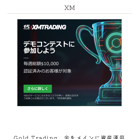
XM
Gold Trading 金をメインに資産運用