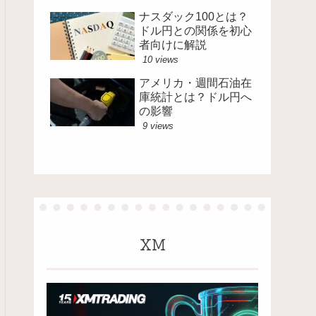
ナスダック100とは？
ドル円との関係を初心
者向けに解説
10 views
アメリカ・週間石油在
庫統計とは？ドル円へ
の影響
9 views
XM