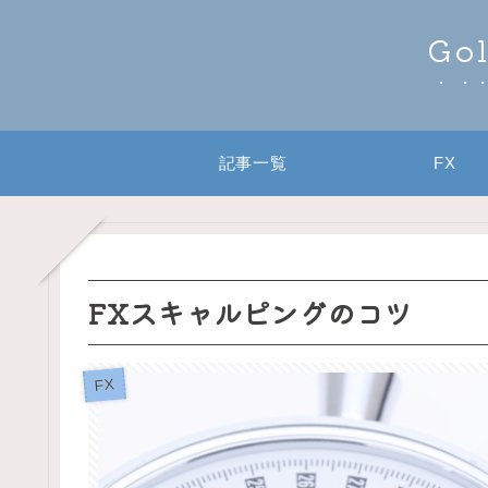
Go
記事一覧
FX
FXスキャルピングのコツ
FX