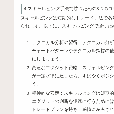
4.スキャルピング手法で勝つための3つのコ
スキャルピングは短期的なトレード手法であ
られます。以下に、スキャルピングで勝つた
テクニカル分析の習得：テクニカル分
チャートパターンやテクニカル指標の
にしましょう。
高速なエグジット戦略：スキャルピン
が一定水準に達したら、すばやくポジ
う。
精神的な安定：スキャルピングは短期
エグジットの判断を迅速に行うために
トレードプランを持ち、感情に左右さ