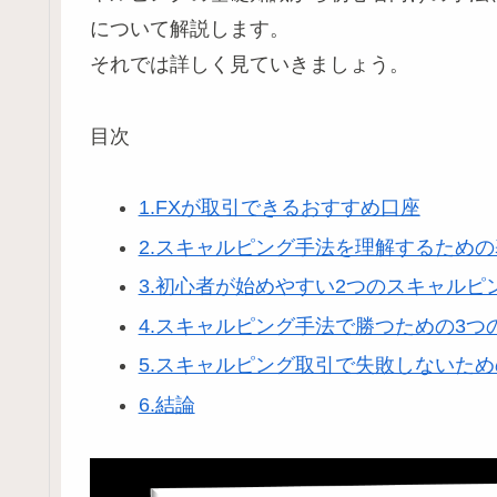
について解説します。
それでは詳しく見ていきましょう。
目次
1.FXが取引できるおすすめ口座
2.スキャルピング手法を理解するため
3.初心者が始めやすい2つのスキャルピ
4.スキャルピング手法で勝つための3つ
5.スキャルピング取引で失敗しないた
6.結論