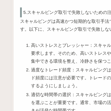
5.スキャルピング取引で失敗しないための
スキャルピングは高速かつ短期的な取引手法
す。以下に、スキャルピング取引で失敗しな
高いストレスとプレッシャー：スキャ
要求します。そのため、高いストレス
集中できる環境を整え、冷静さを保つ
過度なトレード頻度：スキャルピング
ド頻度には注意が必要です。トレード
するようにしましょう。
適切な時間帯の選択：スキャルピング
を選ぶことが重要です。通常、市場の
きが活発な時間帯です。