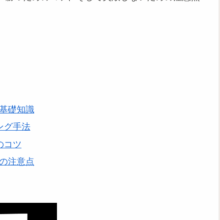
の基礎知識
ング手法
のコツ
めの注意点