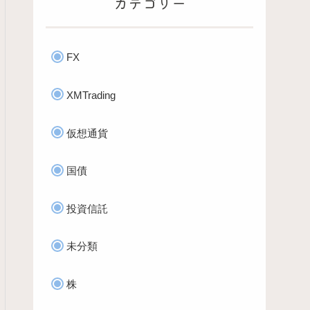
カテゴリー
FX
XMTrading
仮想通貨
国債
投資信託
未分類
株