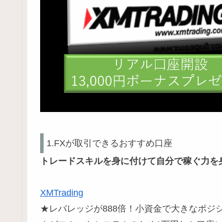
1.FXが取引できるおすすめ口座
トレードスキルを身に付けて自分で稼ぐ力を
XMTrading
★レバレッジが888倍！小資金で大きなポジ