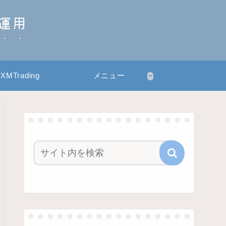
産運用
XMTrading
メニュー