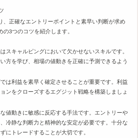
ツ
り、正確なエントリーポイントと素早い判断が求め
めの3つのコツを紹介します。
析はスキャルピングにおいて欠かせないスキルです。
使い方を学び、相場の値動きを正確に予測できるよう
グでは利益を素早く確定させることが重要です。利益
ションをクローズするエグジット戦略を構築しましょ
的な値動きに敏感に反応する手法です。エントリーや
は、冷静な判断力と精神的な安定が必要です。十分な
れずにトレードすることが大切です。