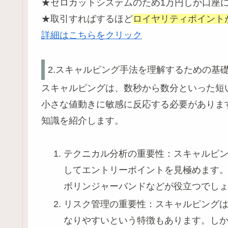
★ゼロカットシステムのため1万円しか口座
★取引すればするほど
ロイヤリティポイント
詳細はこちらをクリック
2.スキャルピング手法を理解するための基
スキャルピングは、数秒から数分といった短
小さな値動きに敏感に反応する必要がありま
知識を紹介します。
テクニカル分析の重要性：スキャルピ
してエントリーポイントを見極めます
ボリンジャーバンドなどが役立つでし
リスク管理の重要性：スキャルピング
なりやすいという特徴もあります。し