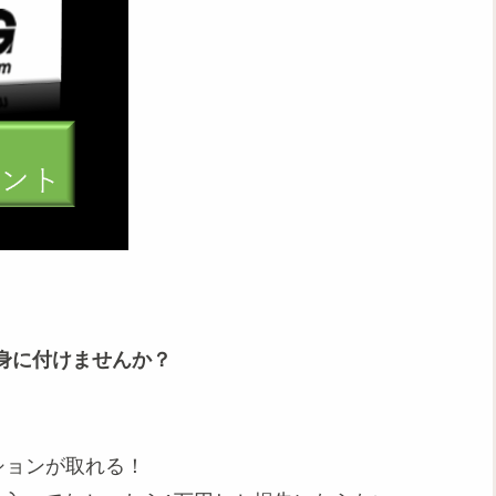
身に付けませんか？
ションが取れる！