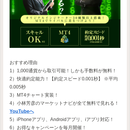
おすすめ理由
1）1,000通貨から取引可能！しかも手数料が無料！
2）快適約定能力！【約定スピード0.001秒】 ※平均
0.005秒
3）MT4チャート実装！
4）小林芳彦のマーケットナビが全て無料で見れる！
YouTubeへ
5）iPhoneアプリ、Androidアプリ、iアプリ対応！
6）お得なキャンペーンを毎月開催！