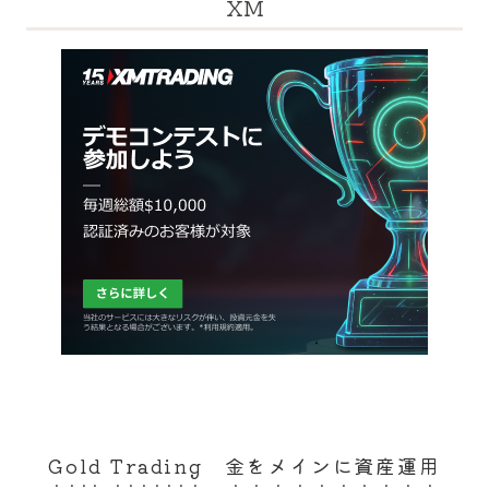
XM
Gold Trading 金をメインに資産運用