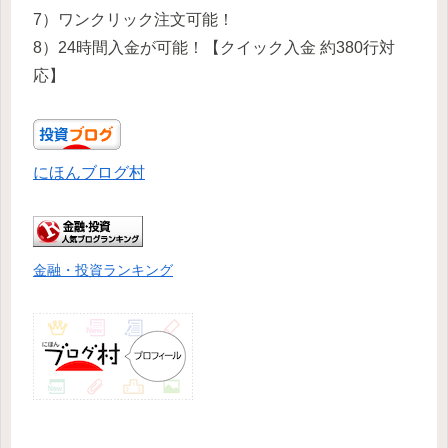
7）ワンクリック注文可能！
8）24時間入金が可能！【クイック入金 約380行対
応】
にほんブログ村
金融・投資ランキング