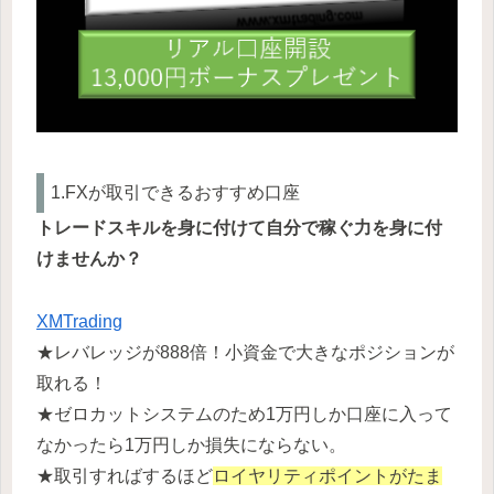
1.FXが取引できるおすすめ口座
トレードスキルを身に付けて自分で稼ぐ力を身に付
けませんか？
XMTrading
★レバレッジが888倍！小資金で大きなポジションが
取れる！
★ゼロカットシステムのため1万円しか口座に入って
なかったら1万円しか損失にならない。
★取引すればするほど
ロイヤリティポイントがたま