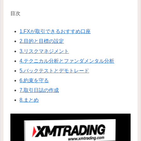
目次
1.FXが取引できるおすすめ口座
2.目的と目標の設定
3.リスクマネジメント
4.テクニカル分析とファンダメンタル分析
5.バックテストとデモトレード
6.約束を守る
7.取引日誌の作成
8.まとめ