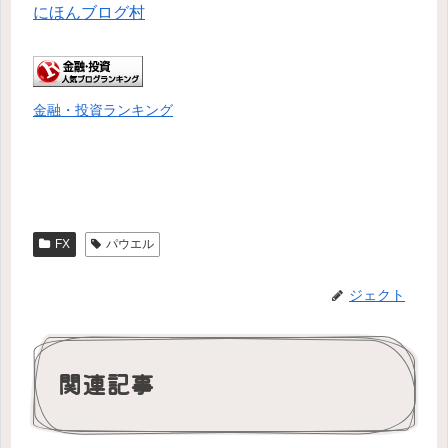
にほんブログ村
金融・投資ランキング
FX
パウエル
ジェクト
関連記事