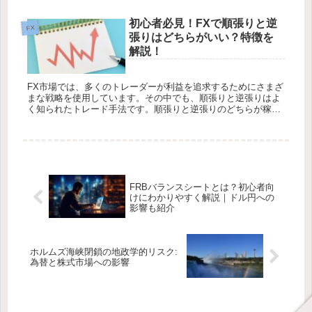
初心者必見！FXで順張りと逆
FX
張りはどちらがいい？特徴を
解説！
FX市場では、多くのトレーダーが利益を追求するためにさまざ
まな戦略を使用しています。その中でも、順張りと逆張りはよ
く知られたトレード手法です。順張りと逆張りのどちらが稼ぎ
やすいかは一概には言えません。利益を得るためには、市場の
状況やトレード...
FRBバランスシートとは？初心者向
けにわかりやすく解説｜ドル円への
影響も紹介
ホルムズ海峡閉鎖の地政学的リスク:
為替と株式市場への影響