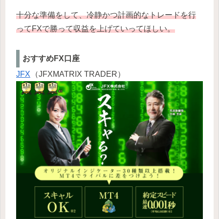
十分な準備をして、冷静かつ計画的なトレードを行
ってFXで勝って収益を上げていってほしい。
おすすめFX口座
JFX
（JFXMATRIX TRADER）