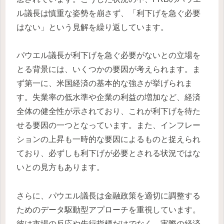
ル議長は慎重な姿勢を崩さず、「利下げを急ぐ必要
はない」という見解を繰り返しています。
パウエル議長が利下げを急ぐ必要がないとの立場を
とる背景には、いくつかの要因が考えられます。ま
ず第一に、米国経済の基本的な強さが挙げられま
す。失業率の低水準や企業の利益の増加など、経済
全体の健全性が示されており、これが利下げを待た
せる要因の一つとなっています。また、インフレー
ションの上昇も一時的な要因によるものと捉えられ
ており、必ずしも利下げが必要とされる状況ではな
いとの見方もあります。
さらに、パウエル議長は金融政策を適切に調整する
ためのデータ駆動型アプローチを重視しています。
彼は市場の反応や先行指標だけでなく、実際の経済