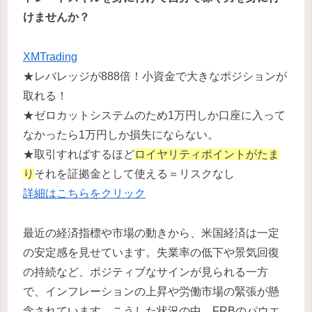
けませんか？
XMTrading
★レバレッジが888倍！小資金で大きなポジションが
取れる！
★ゼロカットシステムのため1万円しか口座に入って
なかったら1万円しか損失にならない。
★取引すればするほど
ロイヤリティポイントがたま
り
それを証拠金として使える＝リスクなし
詳細はこちらをクリック
最近の経済指標や市場の動きから、米国経済は一定
の安定感を見せています。失業率の低下や景気回復
の持続など、ポジティブなサインが見られる一方
で、インフレーションの上昇や労働市場の緊張が懸
念されています。こうした状況の中、FRBのパウエ