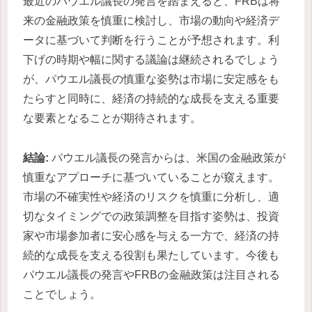
最近のパウエル議長の発言を踏まえると、FRBは将
来の金融政策を慎重に検討し、市場の動向や経済デ
ータに基づいて判断を行うことが予想されます。利
下げの時期や幅に関する議論は継続されるでしょう
が、パウエル議長の慎重な姿勢は市場に安定感をも
たらすと同時に、経済の持続的な成長を支える重要
な要素となることが期待されます。
結論:
パウエル議長の発言からは、米国の金融政策が
慎重なアプローチに基づいていることが窺えます。
市場の不確実性や経済のリスクを慎重に分析し、適
切なタイミングでの政策調整を目指す姿勢は、投資
家や市場参加者に安心感を与える一方で、経済の持
続的な成長を支える役割も果たしています。今後も
パウエル議長の発言やFRBの金融政策は注目される
ことでしょう。