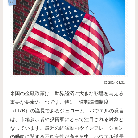
FX
2024.03.31
米国の金融政策は、世界経済に大きな影響を与える
重要な要素の一つです。特に、連邦準備制度
（FRB）の議長であるジェローム・パウエルの発言
は、市場参加者や投資家にとって注目される対象と
なっています。最近の経済動向やインフレーション
の動向に関する不確実性が高まる中、パウエル議長