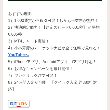
おすすめ理由
1）1,000通貨から取引可能！しかも手数料が無料！
2）快適約定能力！【約定スピード0.001秒】 ※平均
0.005秒
3）MT4チャート実装！
4）小林芳彦のマーケットナビが全て無料で見れる！
YouTubeへ
5）iPhoneアプリ、Androidアプリ、iアプリ対応！
6）お得なキャンペーンを毎月開催！
7）ワンクリック注文可能！
8）24時間入金が可能！【クイック入金 約380行対
応】