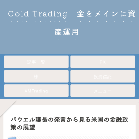
Gold Trading 金をメインに資
産運用
記事一覧
FX
株
投資信託
XMTrading
メニュー
パウエル議長の発言から見る米国の金融政
策の展望