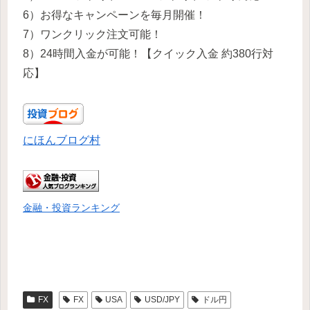
6）お得なキャンペーンを毎月開催！
7）ワンクリック注文可能！
8）24時間入金が可能！【クイック入金 約380行対
応】
にほんブログ村
金融・投資ランキング
FX
FX
USA
USD/JPY
ドル円