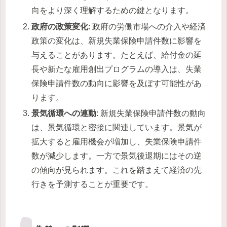
向をより深く理解するための鍵となります。
政府の政策変化
: 政府の労働市場への介入や経済
政策の変化は、新規失業保険申請件数に影響を
与えることがあります。たとえば、給付金の延
長や新たな雇用創出プログラムの導入は、失業
保険申請件数の動向に影響を及ぼす可能性があ
ります。
景気循環への連動
: 新規失業保険申請件数の動向
は、景気循環と密接に関連しています。景気が
拡大すると雇用機会が増加し、失業保険申請件
数が減少します。一方で景気後退期にはその逆
の傾向が見られます。これを踏まえて経済の先
行きを予測することが重要です。