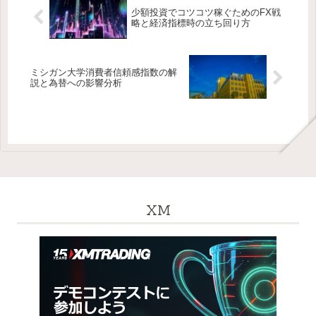
少額投資でコツコツ稼ぐためのFX戦
略と経済指標時の立ち回り方
ミシガン大学消費者信頼感指数の解
説と為替への影響分析
XM