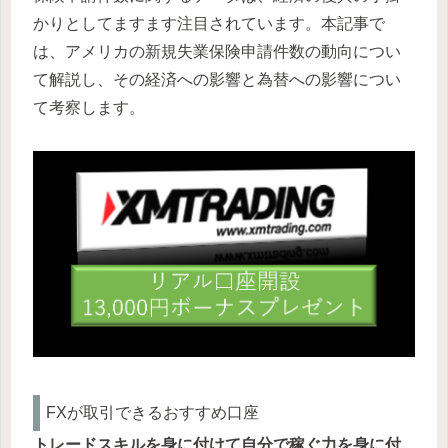
かりとしてますます注目されています。本記事で
は、アメリカの新規失業保険申請件数の動向につい
て解説し、その経済への影響と為替への影響につい
て考察します。
FXが取引できるおすすめ口座
トレードスキルを身に付けて自分で稼ぐ力を身に付