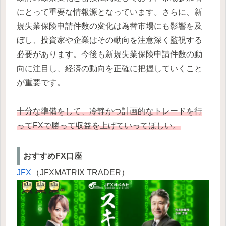
にとって重要な情報源となっています。さらに、新
規失業保険申請件数の変化は為替市場にも影響を及
ぼし、投資家や企業はその動向を注意深く監視する
必要があります。今後も新規失業保険申請件数の動
向に注目し、経済の動向を正確に把握していくこと
が重要です。
十分な準備をして、冷静かつ計画的なトレードを行
ってFXで勝って収益を上げていってほしい。
おすすめFX口座
JFX
（JFXMATRIX TRADER）