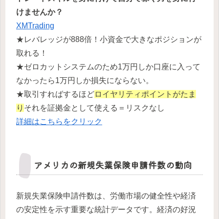
けませんか？
XMTrading
★レバレッジが888倍！小資金で大きなポジションが
取れる！
★ゼロカットシステムのため1万円しか口座に入って
なかったら1万円しか損失にならない。
★取引すればするほど
ロイヤリティポイントがたま
り
それを証拠金として使える＝リスクなし
詳細はこちらをクリック
アメリカの新規失業保険申請件数の動向
新規失業保険申請件数は、労働市場の健全性や経済
の安定性を示す重要な統計データです。経済の好況