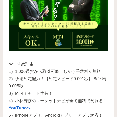
おすすめ理由
1）1,000通貨から取引可能！しかも手数料が無料！
2）快適約定能力！【約定スピード0.001秒】 ※平均
0.005秒
3）MT4チャート実装！
4）小林芳彦のマーケットナビが全て無料で見れる！
YouTubeへ
5）iPhoneアプリ、Androidアプリ、iアプリ対応！