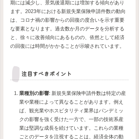
期には減少し、景気後退期には増加する傾向があり
ます。2023年における新規失業保険申請件数の動向
は、コロナ禍の影響からの回復の度合いを示す重要
な要素となります。過去数か月のデータを分析する
と、徐々に改善傾向にあるものの、依然として経済
の回復には時間がかかることが示唆されています。
注目すべきポイント
業種別の影響
: 新規失業保険申請件数は特定の産
業や業種によって異なることがあります。例え
ば、観光業やホスピタリティ業界はパンデミッ
クの影響を強く受けた一方で、一部の技術系産
業は堅調な成長を続けています。これらの業種
ごとのデータを注視することは、経済全体の動