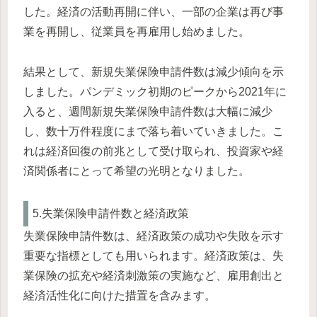
した。経済の活動再開に伴い、一部の企業は再び事
業を再開し、従業員を再雇用し始めました。
結果として、新規失業保険申請件数は減少傾向を示
しました。パンデミック初期のピークから2021年に
入ると、週間新規失業保険申請件数は大幅に減少
し、数十万件程度にまで落ち着いていきました。こ
れは経済回復の前兆として受け取られ、投資家や経
済関係者にとって希望の光明となりました。
5.失業保険申請件数と経済政策
失業保険申請件数は、経済政策の成功や失敗を示す
重要な指標としても用いられます。経済政策は、失
業保険の拡充や経済刺激策の実施など、雇用創出と
経済活性化に向けた措置を含みます。