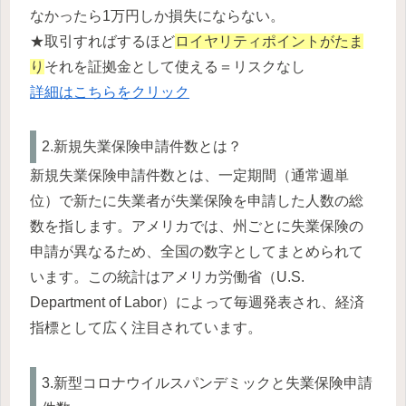
なかったら1万円しか損失にならない。
★取引すればするほど
ロイヤリティポイントがたま
り
それを証拠金として使える＝リスクなし
詳細はこちらをクリック
2.新規失業保険申請件数とは？
新規失業保険申請件数とは、一定期間（通常週単
位）で新たに失業者が失業保険を申請した人数の総
数を指します。アメリカでは、州ごとに失業保険の
申請が異なるため、全国の数字としてまとめられて
います。この統計はアメリカ労働省（U.S.
Department of Labor）によって毎週発表され、経済
指標として広く注目されています。
3.新型コロナウイルスパンデミックと失業保険申請