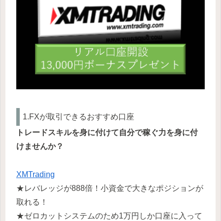
1.FXが取引できるおすすめ口座
トレードスキルを身に付けて自分で稼ぐ力を身に付
けませんか？
XMTrading
★レバレッジが888倍！小資金で大きなポジションが
取れる！
★ゼロカットシステムのため1万円しか口座に入って