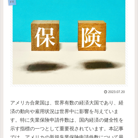
FX
2023.07.20
アメリカ合衆国は、世界有数の経済大国であり、経
済の動向や雇用状況は世界中に影響を与えていま
す。特に失業保険申請件数は、国内経済の健全性を
示す指標の一つとして重要視されています。本記事
では、アメリカの新規失業保険申請件数について最