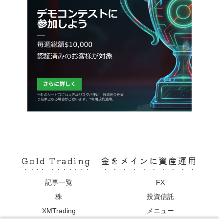
Gold Trading 金をメインに資産運用
記事一覧
FX
株
投資信託
XMTrading
メニュー