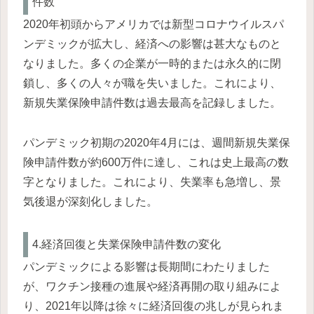
件数
2020年初頭からアメリカでは新型コロナウイルスパ
ンデミックが拡大し、経済への影響は甚大なものと
なりました。多くの企業が一時的または永久的に閉
鎖し、多くの人々が職を失いました。これにより、
新規失業保険申請件数は過去最高を記録しました。
パンデミック初期の2020年4月には、週間新規失業保
険申請件数が約600万件に達し、これは史上最高の数
字となりました。これにより、失業率も急増し、景
気後退が深刻化しました。
4.経済回復と失業保険申請件数の変化
パンデミックによる影響は長期間にわたりました
が、ワクチン接種の進展や経済再開の取り組みによ
り、2021年以降は徐々に経済回復の兆しが見られま