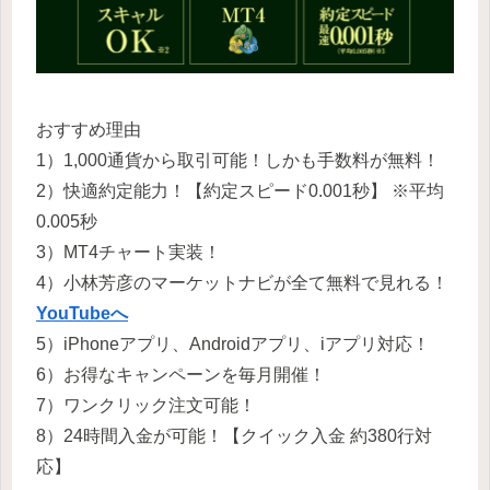
おすすめ理由
1）1,000通貨から取引可能！しかも手数料が無料！
2）快適約定能力！【約定スピード0.001秒】 ※平均
0.005秒
3）MT4チャート実装！
4）小林芳彦のマーケットナビが全て無料で見れる！
YouTubeへ
5）iPhoneアプリ、Androidアプリ、iアプリ対応！
6）お得なキャンペーンを毎月開催！
7）ワンクリック注文可能！
8）24時間入金が可能！【クイック入金 約380行対
応】