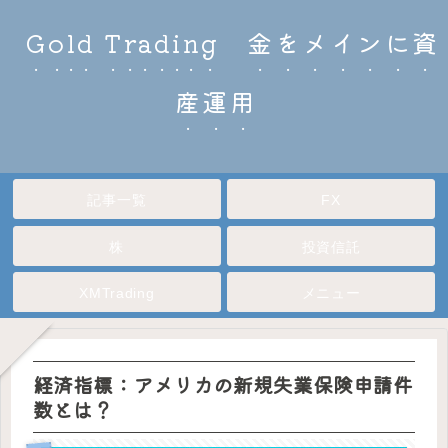
Gold Trading 金をメインに資
産運用
記事一覧
FX
株
投資信託
XMTrading
メニュー
経済指標：アメリカの新規失業保険申請件
数とは？