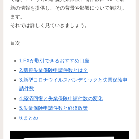
新の情報を提供し、その背景や影響について解説し
ます。
それでは詳しく見ていきましょう。
目次
1.FXが取引できるおすすめ口座
2.新規失業保険申請件数とは？
3.新型コロナウイルスパンデミックと失業保険申
請件数
4.経済回復と失業保険申請件数の変化
5.失業保険申請件数と経済政策
6.まとめ