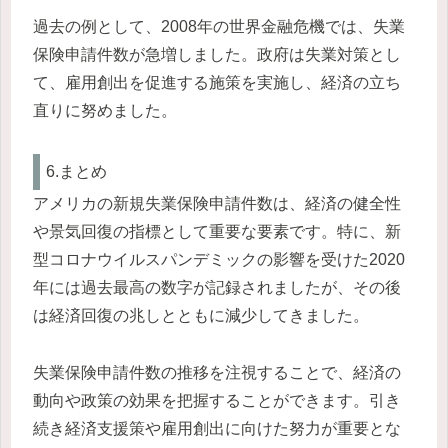
過去の例として、2008年の世界金融危機では、失業
保険申請件数が急増しました。政府は失業対策とし
て、雇用創出を促進する施策を実施し、経済の立ち
直りに努めました。
6.まとめ
アメリカの新規失業保険申請件数は、経済の健全性
や景気回復の指標として重要な要素です。特に、新
型コロナウイルスパンデミックの影響を受けた2020
年には過去最高の数字が記録されましたが、その後
は経済回復の兆しとともに減少してきました。
失業保険申請件数の推移を注視することで、経済の
動向や政策の効果を把握することができます。引き
続き経済支援策や雇用創出に向けた努力が重要とな