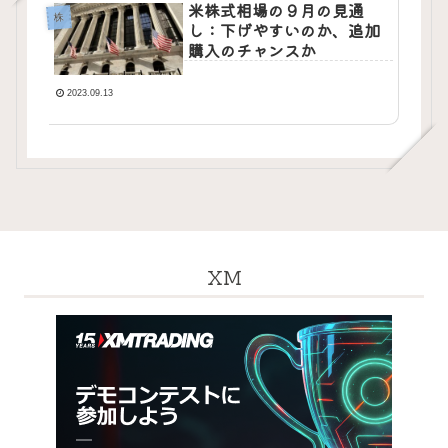
米株式相場の９月の見通
株
し：下げやすいのか、追加
購入のチャンスか
2023.09.13
XM