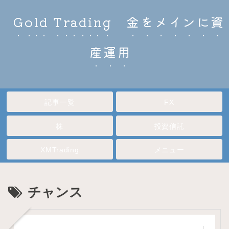
Gold Trading 金をメインに資
産運用
記事一覧
FX
株
投資信託
XMTrading
メニュー
チャンス