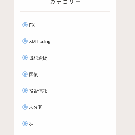
カテゴリー
FX
XMTrading
仮想通貨
国債
投資信託
未分類
株