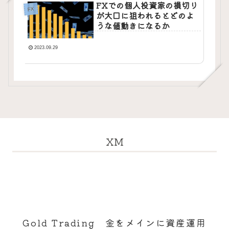
FXでの個人投資家の損切り
FX
が大口に狙われるとどのよ
うな値動きになるか
2023.09.29
XM
Gold Trading 金をメインに資産運用