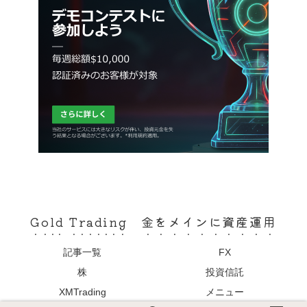
Gold Trading 金をメインに資産運用
記事一覧
FX
株
投資信託
XMTrading
メニュー