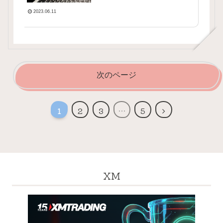
2023.06.11
次のページ
次
1
2
3
…
5
へ
XM