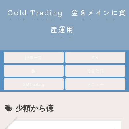
Gold Trading 金をメインに資
産運用
記事一覧
FX
株
投資信託
XMTrading
メニュー
少額から億