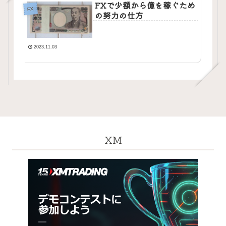
FXで少額から億を稼ぐため
FX
の努力の仕方
2023.11.03
XM