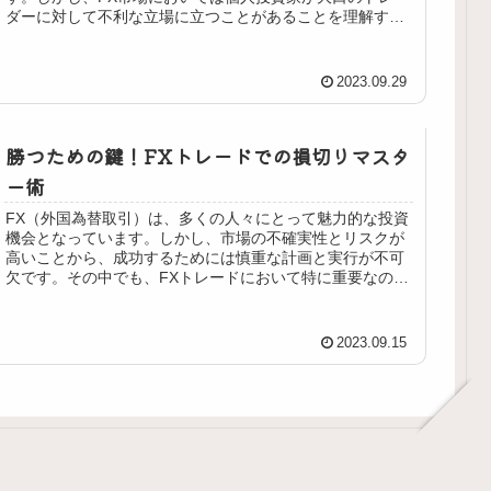
ダーに対して不利な立場に立つことがあることを理解する
ことが重要です。本記事では、F...
2023.09.29
勝つための鍵！FXトレードでの損切りマスタ
ー術
FX（外国為替取引）は、多くの人々にとって魅力的な投資
機会となっています。しかし、市場の不確実性とリスクが
高いことから、成功するためには慎重な計画と実行が不可
欠です。その中でも、FXトレードにおいて特に重要なのが
「損切りタイミング」の把握で...
2023.09.15