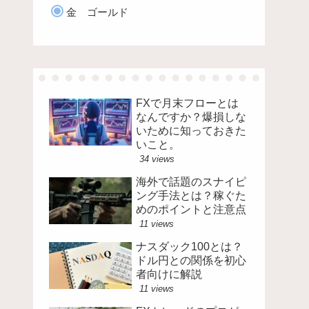
金 ゴールド
FXで月末フローとは
なんですか？爆損しな
いために知っておきた
いこと。
34 views
海外で話題のスナイピ
ング手法とは？稼ぐた
めのポイントと注意点
11 views
ナスダック100とは？
ドル円との関係を初心
者向けに解説
11 views