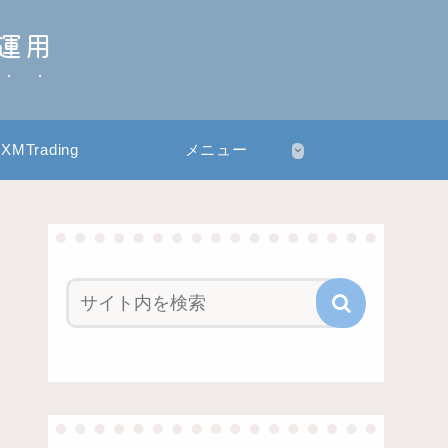
産運用
XMTrading
メニュー