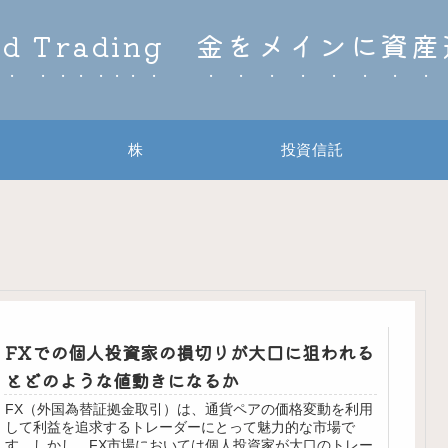
ld Trading 金をメインに資
株
投資信託
FXでの個人投資家の損切りが大口に狙われる
とどのような値動きになるか
FX（外国為替証拠金取引）は、通貨ペアの価格変動を利用
して利益を追求するトレーダーにとって魅力的な市場で
す。しかし、FX市場においては個人投資家が大口のトレー