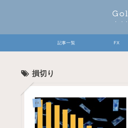
Go
記事一覧
FX
損切り
FX