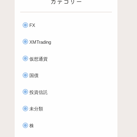
カテゴリー
FX
XMTrading
仮想通貨
国債
投資信託
未分類
株