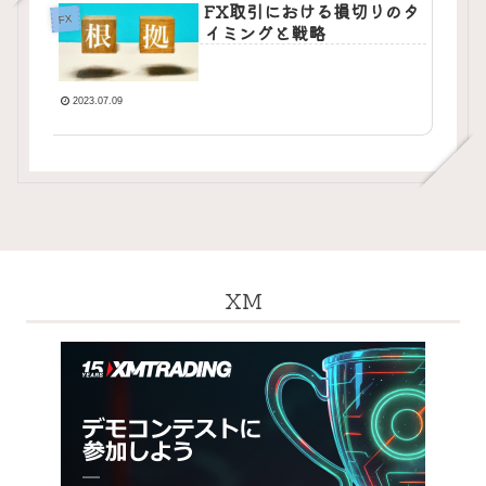
FX取引における損切りのタ
FX
イミングと戦略
2023.07.09
XM