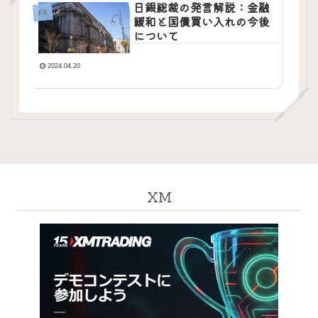
日銀総裁の発言解説：金融
FX
緩和と国債買い入れの今後
について
2024.04.20
XM