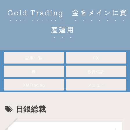
Gold Trading 金をメインに資
産運用
記事一覧
FX
株
投資信託
XMTrading
メニュー
日銀総裁