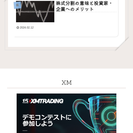
株式分割の意味と投資家・
株
企業へのメリット
2024.02.12
XM