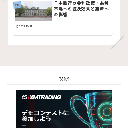
日本銀行の金利政策：為替
FX
市場への波及効果と経済へ
の影響
2023.10.31
XM