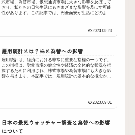
式市場、為替市場、仮想通貨市場に大きな影響を及ぼして
おり、私たちの日常生活にもさまざまな影響を及ぼす可能
性があります。この記事では、円全面安が生活にどのよう
な影響を及ぼすかについて、株、為...
2023.09.23
雇用統計とは？株と為替への影響
雇用統計は、経済における非常に重要な指標の一つです。
この指標は、労働市場の健全性や経済の全体的な状況を把
握するために利用され、株式市場や為替市場にも大きな影
響を与えます。本記事では、雇用統計の基本的な概念か
ら、株式市場と為替市場への影響につ...
2023.09.01
日本の景気ウォッチャー調査と為替への影響
について