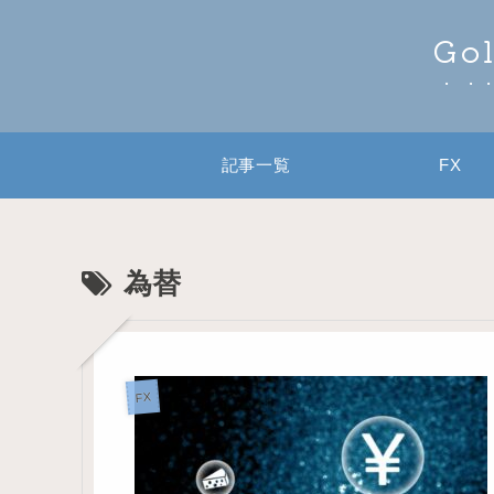
Go
記事一覧
FX
為替
FX