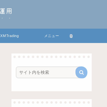
産運用
XMTrading
メニュー