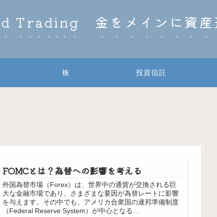
ld Trading 金をメインに資
株
投資信託
FOMCとは？為替への影響を考える
外国為替市場（Forex）は、世界中の通貨が交換される巨
大な金融市場であり、さまざまな要因が為替レートに影響
を与えます。その中でも、アメリカ合衆国の連邦準備制度
（Federal Reserve System）が中心となる