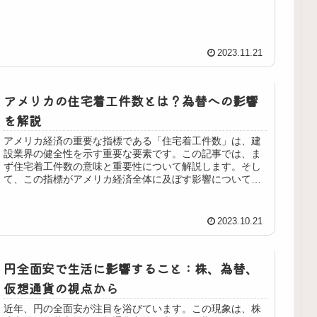
FOMC（Feder...
2023.11.21
アメリカの住宅着工件数とは？為替への影響
を解説
アメリカ経済の重要な指標である「住宅着工件数」は、建
設業界の健全性を示す重要な要素です。この記事では、ま
ず住宅着工件数の意味と重要性について解説します。そし
て、この指標がアメリカ経済全体に及ぼす影響について詳
しく検討し、さらに住宅着工件数の...
2023.10.21
円全面安で生活に影響すること：株、為替、
仮想通貨の視点から
近年、円の全面安が注目を浴びています。この現象は、株