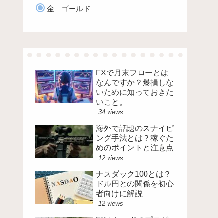
金 ゴールド
FXで月末フローとは
なんですか？爆損しな
いために知っておきた
いこと。
34 views
海外で話題のスナイピ
ング手法とは？稼ぐた
めのポイントと注意点
12 views
ナスダック100とは？
ドル円との関係を初心
者向けに解説
12 views