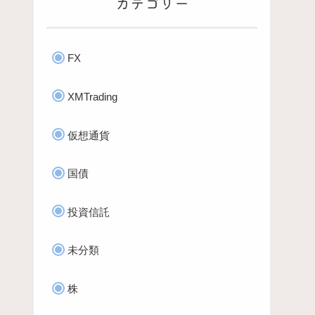
カテゴリー
FX
XMTrading
仮想通貨
国債
投資信託
未分類
株