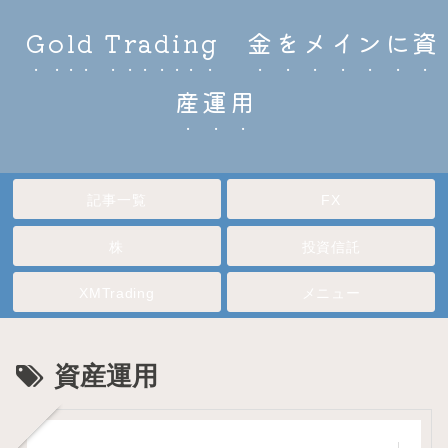
Gold Trading 金をメインに資
産運用
記事一覧
FX
株
投資信託
XMTrading
メニュー
資産運用