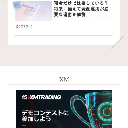
預金だけでは損している？
株
将来に備えて資産運用が必
要な理由を解説
2023.08.16
XM