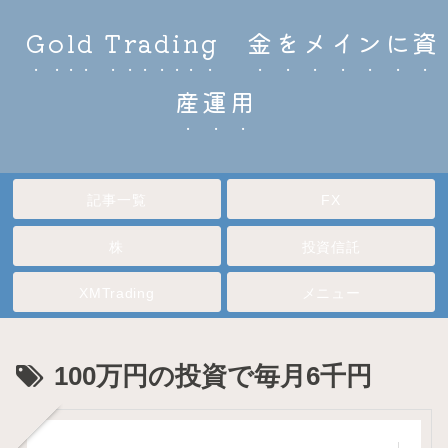
Gold Trading 金をメインに資
産運用
記事一覧
FX
株
投資信託
XMTrading
メニュー
100万円の投資で毎月6千円