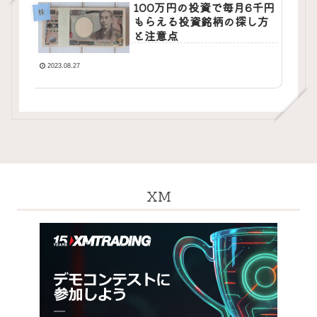
100万円の投資で毎月6千円
株
もらえる投資銘柄の探し方
と注意点
2023.08.27
XM