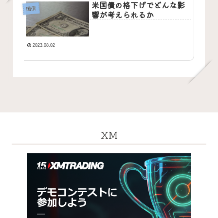
米国債の格下げでどんな影
国債
響が考えられるか
2023.08.02
XM