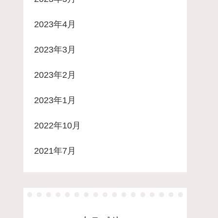
2023年4月
2023年3月
2023年2月
2023年1月
2022年10月
2021年7月