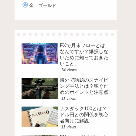
金 ゴールド
FXで月末フローとは
なんですか？爆損しな
いために知っておきた
いこと。
34 views
海外で話題のスナイピ
ング手法とは？稼ぐた
めのポイントと注意点
11 views
ナスダック100とは？
ドル円との関係を初心
者向けに解説
11 views