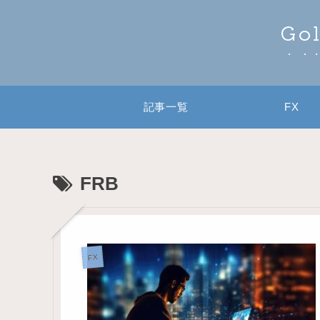
Go
記事一覧
FX
FRB
FX