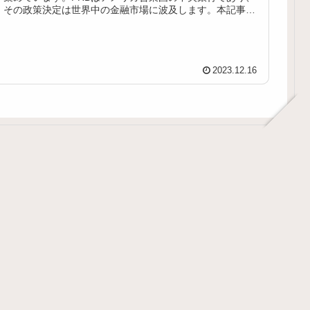
その政策決定は世界中の金融市場に波及します。本記事で
は、まずFRBについての基本...
2023.12.16