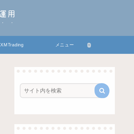
産運用
XMTrading
メニュー