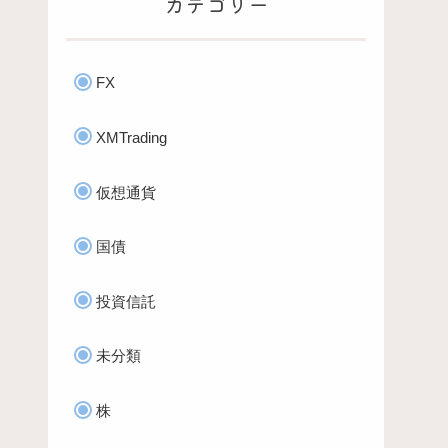
カテゴリー
FX
XMTrading
仮想通貨
国債
投資信託
未分類
株