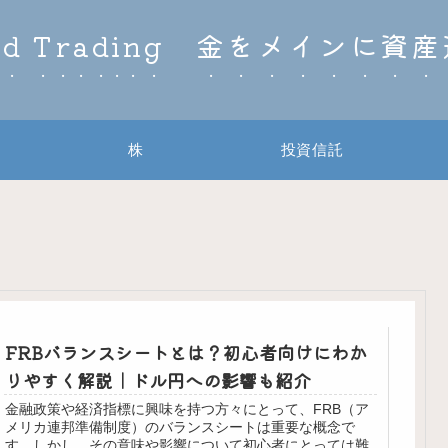
ld Trading 金をメインに資
株
投資信託
FRBバランスシートとは？初心者向けにわか
りやすく解説｜ドル円への影響も紹介
金融政策や経済指標に興味を持つ方々にとって、FRB（ア
メリカ連邦準備制度）のバランスシートは重要な概念で
す。しかし、その意味や影響について初心者にとっては難