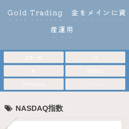
Gold Trading 金をメインに資
産運用
記事一覧
FX
株
投資信託
XMTrading
メニュー
NASDAQ指数