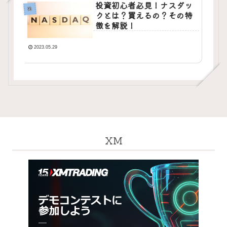
投資初心者必見！ナスダッ
株
クとは？買えるの？その特
徴を解説！
2023.05.29
XM