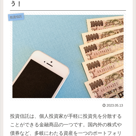
う！
投資信託
2023.05.13
投資信託は、個人投資家が手軽に投資先を分散する
ことができる金融商品の一つです。国内外の株式や
債券など、多岐にわたる資産を一つのポートフォリ