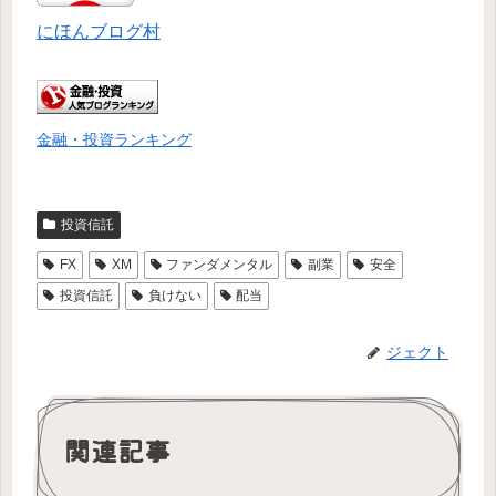
にほんブログ村
金融・投資ランキング
投資信託
FX
XM
ファンダメンタル
副業
安全
投資信託
負けない
配当
ジェクト
関連記事