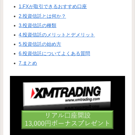
1.FXが取引できるおすすめ口座
2.投資信託とは何か？
3.投資信託の種類
4.投資信託のメリットとデメリット
5.投資信託の始め方
6.投資信託についてよくある質問
7.まとめ