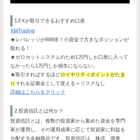
1.FXが取引できるおすすめ口座
XMTrading
★レバレッジが888倍！小資金で大きなポジションが
取れる！
★ゼロカットシステムのため1万円しか口座に入って
なかったら1万円しか損失にならない。
★取引すればするほど
ロイヤリティポイントがたま
り
それを証拠金として使える＝リスクなし
詳細はこちらをクリック
2.投資信託とは何か？
投資信託とは、複数の投資家から集めた資金を専門
家が運用し、その運用成果に応じて投資家に利益を
分配する金融商品です。投資信託は、株式、債券、