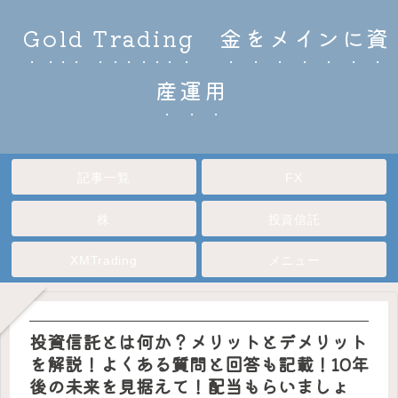
Gold Trading 金をメインに資
産運用
記事一覧
FX
株
投資信託
XMTrading
メニュー
投資信託とは何か？メリットとデメリット
を解説！よくある質問と回答も記載！10年
後の未来を見据えて！配当もらいましょ