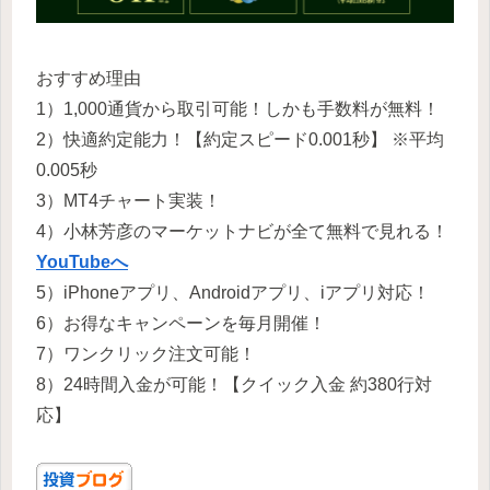
おすすめ理由
1）1,000通貨から取引可能！しかも手数料が無料！
2）快適約定能力！【約定スピード0.001秒】 ※平均
0.005秒
3）MT4チャート実装！
4）小林芳彦のマーケットナビが全て無料で見れる！
YouTubeへ
5）iPhoneアプリ、Androidアプリ、iアプリ対応！
6）お得なキャンペーンを毎月開催！
7）ワンクリック注文可能！
8）24時間入金が可能！【クイック入金 約380行対
応】