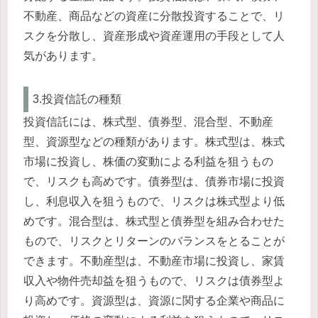
不動産、商品などの資産に分散投資することで、リ
スクを分散し、資産形成や資産運用の手段として人
気があります。
3.投資信託の種類
投資信託には、株式型、債券型、混合型、不動産
型、資源型などの種類があります。株式型は、株式
市場に投資し、株価の変動による利益を狙うもの
で、リスクも高めです。債券型は、債券市場に投資
し、利息収入を狙うもので、リスクは株式型より低
めです。混合型は、株式型と債券型を組み合わせた
もので、リスクとリターンのバランスをとることが
できます。不動産型は、不動産市場に投資し、家賃
収入や物件売却益を狙うもので、リスクは債券型よ
り高めです。資源型は、資源に関する企業や商品に