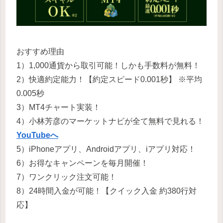
おすすめ理由
1）1,000通貨から取引可能！しかも手数料が無料！
2）快適約定能力！【約定スピード0.001秒】 ※平均
0.005秒
3）MT4チャート実装！
4）小林芳彦のマーケットナビが全て無料で見れる！
YouTubeへ
5）iPhoneアプリ、Androidアプリ、iアプリ対応！
6）お得なキャンペーンを毎月開催！
7）ワンクリック注文可能！
8）24時間入金が可能！【クイック入金 約380行対
応】