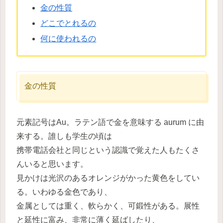
金の性質
どこでとれるの
何に使われるの
金の性質
元素記号はAu。ラテン語で金を意味する aurum に由
来する。誰しも学生の頃は
携帯電話会社と同じという認識で覚えた人もたくさ
んいると思います。
見かけは光沢のあるオレンジがかった黄色をしてい
る。いわゆる金色であり、
金属としては重く、軟らかく、可鍛性がある。展性
と延性に富み、非常に薄く延ばしたり、