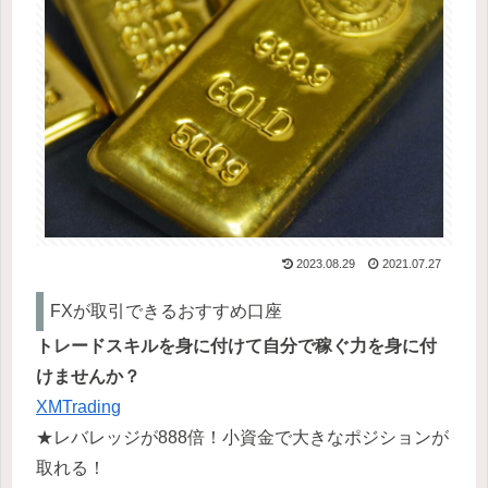
2023.08.29
2021.07.27
FXが取引できるおすすめ口座
トレードスキルを身に付けて自分で稼ぐ力を身に付
けませんか？
XMTrading
★レバレッジが888倍！小資金で大きなポジションが
取れる！