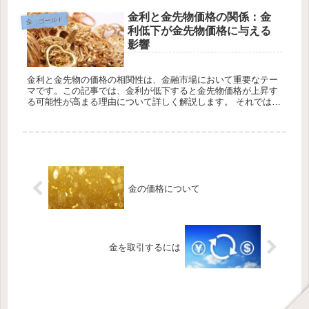
金利と金先物価格の関係：金
金 ゴールド
利低下が金先物価格に与える
影響
金利と金先物の価格の相関性は、金融市場において重要なテー
マです。この記事では、金利が低下すると金先物価格が上昇す
る可能性が高まる理由について詳しく解説します。 それでは詳
しく見ていきましょう。 目次 1.FXが取引できるおすすめ口...
金の価格について
金を取引するには