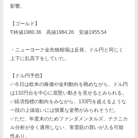
影響。
【ゴールド】
∇終値1980.36 高値1984.26 安値1955.54
・ニューヨーク金先物相場は反発。ドル円と同じく
上下に乱高下をしていた。
【ドル円予想】
✅今日は欧米の株価や金利動向を眺めながら、ドル円
は132円台を中心に底堅い動きを見せるとみられる。
✅経済指標の動向をみながら、133円を超えるような
一段の上値追いには慎重な姿勢がみられそうだ。
✅ただ、年度末のためファンダメンタルズ、テクニカ
ル分析が全く通用しない、実需筋の買いが入る可能
性あり。