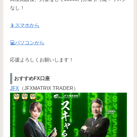
なし！
📱スマホから
💻パソコンから
応援よろしくお願いします！
おすすめFX口座
JFX
（JFXMATRIX TRADER）