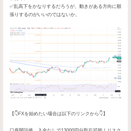
✅乱高下をかなりするだろうが、動きがある方向に順
張りするのがいいのではないか。
【👇FXを始めたい場合は以下のリンクから👇】
口座開設後、入金なしで13000円分取引可能！リスク