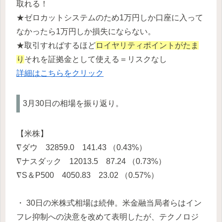
取れる！
★ゼロカットシステムのため1万円しか口座に入って
なかったら1万円しか損失にならない。
★取引すればするほど
ロイヤリティポイントがたま
り
それを証拠金として使える＝リスクなし
詳細はこちらをクリック
3月30日の相場を振り返り。
【米株】
∇ダウ 32859.0 141.43 （0.43%）
∇ナスダック 12013.5 87.24 （0.73%）
∇S＆P500 4050.83 23.02 （0.57%）
・ 30日の米株式相場は続伸。米金融当局者らはイン
フレ抑制への決意を改めて表明したが、テクノロジ