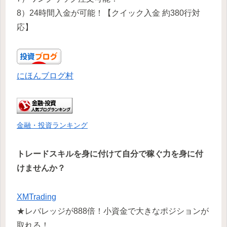
8）24時間入金が可能！【クイック入金 約380行対
応】
にほんブログ村
金融・投資ランキング
トレードスキルを身に付けて自分で稼ぐ力を身に付
けませんか？
XMTrading
★レバレッジが888倍！小資金で大きなポジションが
取れる！