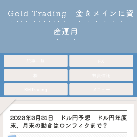
Gold Trading 金をメインに資
産運用
記事一覧
FX
株
投資信託
XMTrading
メニュー
2023年3月31日 ドル円予想 ドル円年度
末、月末の動きはロンフィクまで？