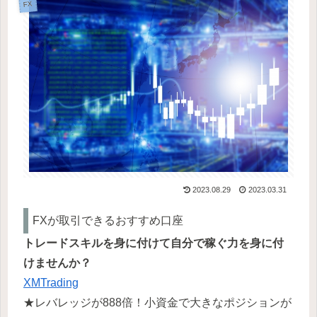
FX
2023.08.29
2023.03.31
FXが取引できるおすすめ口座
トレードスキルを身に付けて自分で稼ぐ力を身に付
けませんか？
XMTrading
★レバレッジが888倍！小資金で大きなポジションが