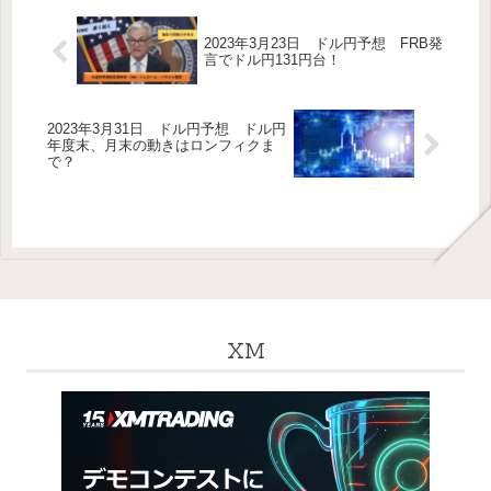
2023年3月23日 ドル円予想 FRB発
言でドル円131円台！
2023年3月31日 ドル円予想 ドル円
年度末、月末の動きはロンフィクま
で？
XM