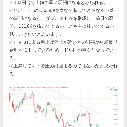
～131円台で上値の重い展開になるとみられる。
✅サポート1の130.569を実態で超えてさらなる下落
の展開になるか、ダブルボトムを形成し、前日の高
値、131.66を抜いてくるか、どちらに抜いてくるか
見ていきたいと思います。
✅ＦＲＢによる利上げ停止が近いとの思惑から米長期
金利が低下しているため、ドル円の重石となってい
る。
✅上昇しても下落圧力は強まるのではないかと思われ
る。