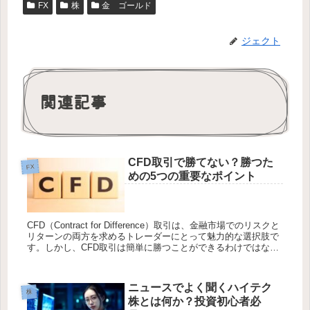
FX
株
金 ゴールド
ジェクト
関連記事
CFD取引で勝てない？勝つた
FX
めの5つの重要なポイント
CFD（Contract for Difference）取引は、金融市場でのリスクと
リターンの両方を求めるトレーダーにとって魅力的な選択肢で
す。しかし、CFD取引は簡単に勝つことができるわけではな
く、多くのトレーダーが苦戦しています。この記...
ニュースでよく聞くハイテク
株
株とは何か？投資初心者必