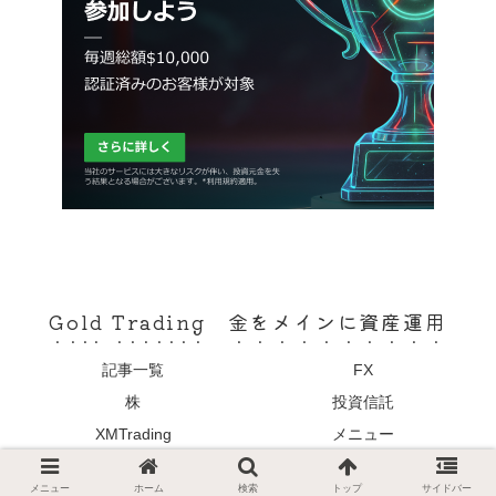
Gold Trading 金をメインに資産運用
記事一覧
FX
株
投資信託
XMTrading
メニュー
© 2021 Gold Trading 金をメインに資産運用.
メニュー
ホーム
検索
トップ
サイドバー