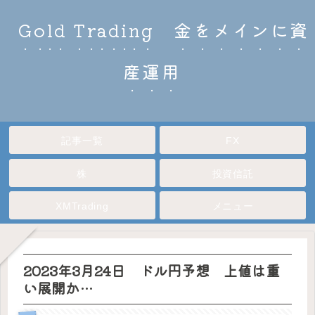
Gold Trading 金をメインに資
産運用
記事一覧
FX
株
投資信託
XMTrading
メニュー
2023年3月24日 ドル円予想 上値は重
い展開か…