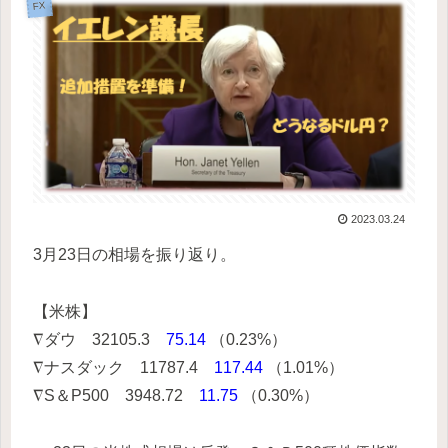
FX
2023.03.24
3月23日の相場を振り返り。
【米株】
∇ダウ 32105.3
75.14
（0.23%）
∇ナスダック 11787.4
117.44
（1.01%）
∇S＆P500 3948.72
11.75
（0.30%）