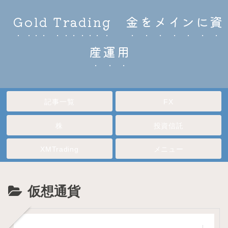
Gold Trading 金をメインに資
産運用
記事一覧
FX
株
投資信託
XMTrading
メニュー
仮想通貨