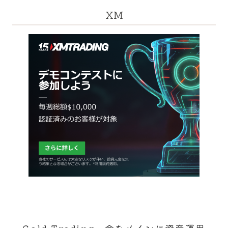
XM
Gold Trading 金をメインに資産運用