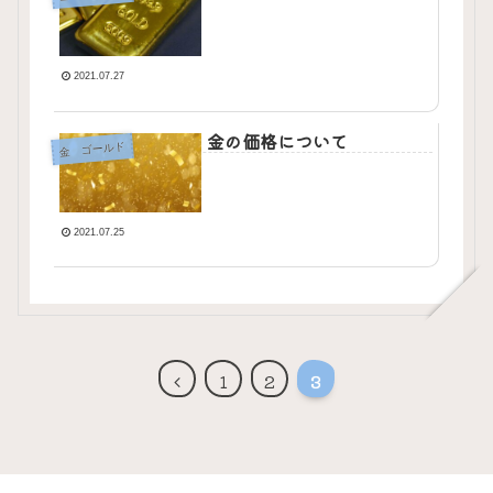
2021.07.27
金の価格について
金 ゴールド
2021.07.25
前
1
2
3
へ