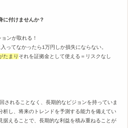
身に付けませんか？
ションが取れる！
に入ってなかったら1万円しか損失にならない。
がたまり
それを証拠金として使える＝リスクなし
り回されることなく、長期的なビジョンを持っていま
分析し、将来のトレンドを予測する能力を備えてい
見据えることで、長期的な利益を積み重ねることが