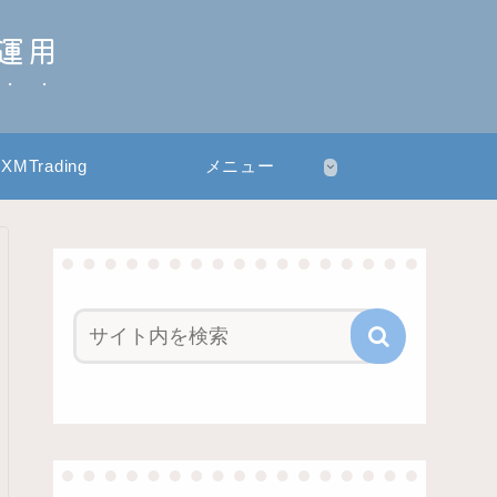
産運用
XMTrading
メニュー