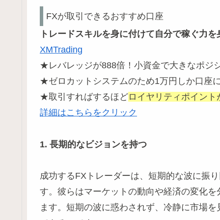
FXが取引できるおすすめ口座
トレードスキルを身に付けて自分で稼ぐ力を
XMTrading
★レバレッジが888倍！小資金で大きなポジ
★ゼロカットシステムのため1万円しか口座
★取引すればするほど
ロイヤリティポイント
詳細はこちらをクリック
1. 長期的なビジョンを持つ
成功するFXトレーダーは、短期的な波に振
す。彼らはマーケットの動向や経済の変化を
ます。短期の波に惑わされず、冷静に市場を