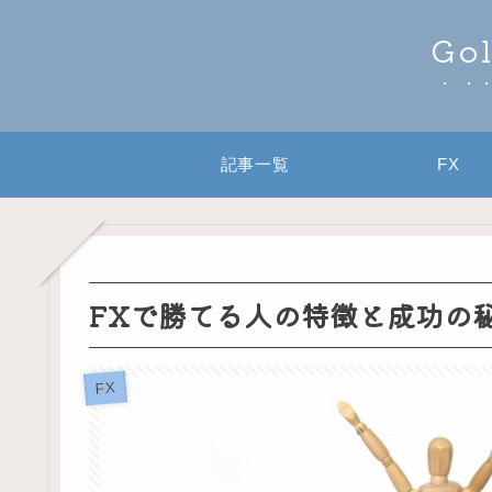
Go
記事一覧
FX
FXで勝てる人の特徴と成功の
FX