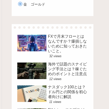
金 ゴールド
FXで月末フローとは
なんですか？爆損しな
いために知っておきた
いこと。
32 views
海外で話題のスナイピ
ング手法とは？稼ぐた
めのポイントと注意点
12 views
ナスダック100とは？
ドル円との関係を初心
者向けに解説
11 views