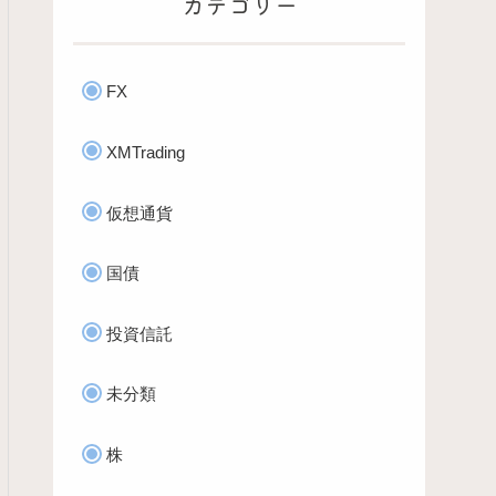
カテゴリー
FX
XMTrading
仮想通貨
国債
投資信託
未分類
株