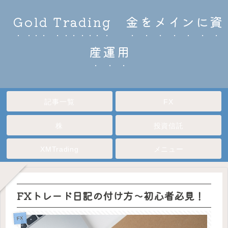
Gold Trading 金をメインに資
産運用
記事一覧
FX
株
投資信託
XMTrading
メニュー
FXトレード日記の付け方～初心者必見！
FX