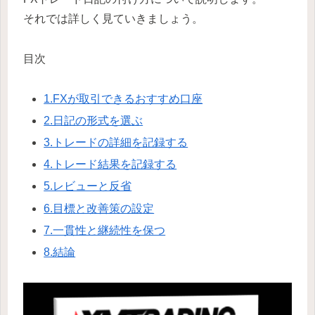
それでは詳しく見ていきましょう。
目次
1.FXが取引できるおすすめ口座
2.日記の形式を選ぶ
3.トレードの詳細を記録する
4.トレード結果を記録する
5.レビューと反省
6.目標と改善策の設定
7.一貫性と継続性を保つ
8.結論