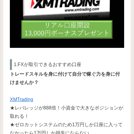
1.FXが取引できるおすすめ口座
トレードスキルを身に付けて自分で稼ぐ力を身に付
けませんか？
XMTrading
★レバレッジが888倍！小資金で大きなポジションが
取れる！
★ゼロカットシステムのため1万円しか口座に入って
なかったら1万円しか損失にならない。