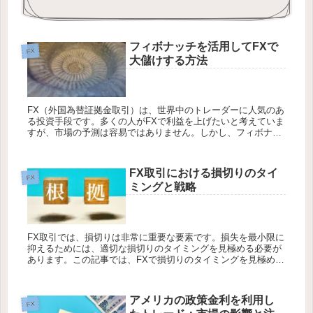
フィボナッチを活用してFXで
FX
大儲けする方法
FX（外国為替証拠金取引）は、世界中のトレーダーに人気のあ
る投資手段です。多くの人がFXで利益を上げたいと考えていま
すが、市場の予測は容易ではありません。しかし、フィボナッ
チというテクニカル分析手法を使えば、トレンドの予測やエン
トリーポイン...
FX取引における損切りのタイ
FX
ミングと戦略
FX取引では、損切りは非常に重要な要素です。損失を最小限に
抑えるためには、適切な損切りのタイミングを見極める必要が
あります。この記事では、FXで損切りのタイミングを見極める
ための戦略と考慮すべき要素について説明します。 それでは詳
しく見てい...
アメリカの政策金利を利用し
FX