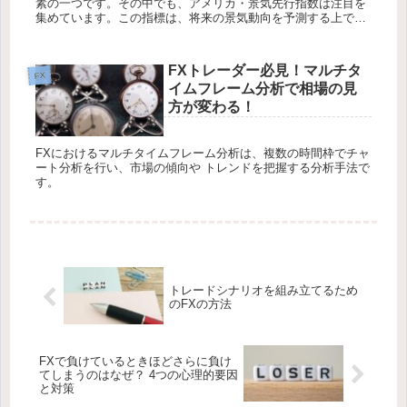
素の一つです。その中でも、アメリカ・景気先行指数は注目を
集めています。この指標は、将来の景気動向を予測する上で重
要な役割を果たしています。特に、外国為替市場では、アメリ
カ・景気先行指数...
FXトレーダー必見！マルチタ
FX
イムフレーム分析で相場の見
方が変わる！
FXにおけるマルチタイムフレーム分析は、複数の時間枠でチャ
ート分析を行い、市場の傾向や トレンドを把握する分析手法で
す。
トレードシナリオを組み立てるため
のFXの方法
FXで負けているときほどさらに負け
てしまうのはなぜ？ 4つの心理的要因
と対策