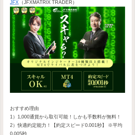
JFX
（JFXMATRIX TRADER）
おすすめ理由
1）1,000通貨から取引可能！しかも手数料が無料！
2）快適約定能力！【約定スピード0.001秒】 ※平均
0.005秒