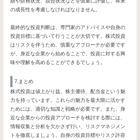
績や財務状況、競合状況などを慎重に評価し、将来
の成長性を考慮しなければなりません。
最終的な投資判断は、専門家のアドバイスや自身の
投資目標に基づいて行うことが大切です。株式投資
はリスクを伴うため、慎重なアプローチが必要です
が、身近な企業から始めることで、投資に対する興
味や理解を高めることができるでしょう。
7.まとめ
株式投資は値上がり益、株主優待、配当金という魅
力を持っています。これらの魅力を最大限に活かす
ためには、適切な知識と戦略が必要です。また、身
近な企業からの投資アプローチを検討する際には、
情報収集と分析を欠かさず行い、リスクマネジメン
トを徹底しましょう。自身の投資目標やリスク許容