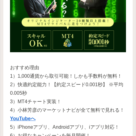
おすすめ理由
1）1,000通貨から取引可能！しかも手数料が無料！
2）快適約定能力！【約定スピード0.001秒】 ※平均
0.005秒
3）MT4チャート実装！
4）小林芳彦のマーケットナビが全て無料で見れる！
YouTubeへ
5）iPhoneアプリ、Androidアプリ、iアプリ対応！
6）お得なキャンペーンを毎月開催！