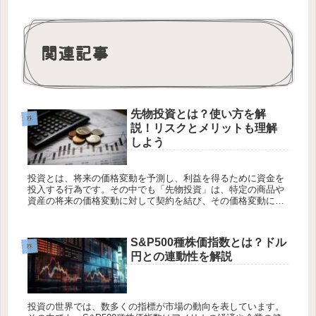
関連記事
先物投資とは？使い方を解
株
説！リスクとメリットも理解
しよう
投資とは、将来の価格変動を予測し、利益を得るために資金を
投入する行為です。その中でも「先物投資」は、特定の商品や
資産の将来の価格変動に対して契約を結び、その価格変動によ
る利益を狙う方法です。この記事では、先物投資の基本的な仕
組みや使い方、リ...
S&P500種株価指数とは？ドル
株
円との連動性を解説
投資の世界では、数多くの指標が市場の動向を表しています。