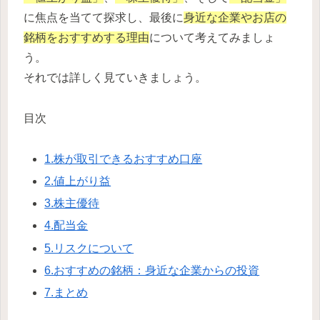
に焦点を当てて探求し、最後に
身近な企業やお店の
銘柄をおすすめする理由
について考えてみましょ
う。
それでは詳しく見ていきましょう。
目次
1.株が取引できるおすすめ口座
2.値上がり益
3.株主優待
4.配当金
5.リスクについて
6.おすすめの銘柄：身近な企業からの投資
7.まとめ