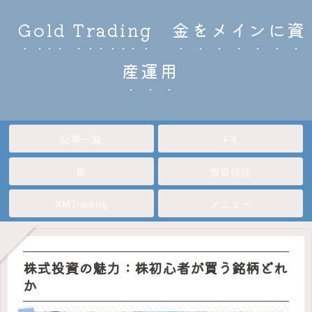
Gold Trading 金をメインに資
産運用
記事一覧
FX
株
投資信託
XMTrading
メニュー
株式投資の魅力：株初心者が買う銘柄どれ
か