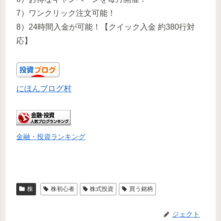
7）ワンクリック注文可能！
8）24時間入金が可能！【クイック入金 約380行対
応】
にほんブログ村
金融・投資ランキング
株
株初心者
株式投資
買う銘柄
ジェクト