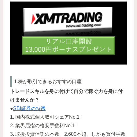
1.株が取引できるおすすめ口座
トレードスキルを身に付けて自分で稼ぐ力を身に付
けませんか？
●
SBI証券の特徴
1. 国内株式個人取引シェアNo.1！
2. 業界屈指の格安手数料No.1！
3. 取扱投資信託の本数 2,600本超、しかも買付手数