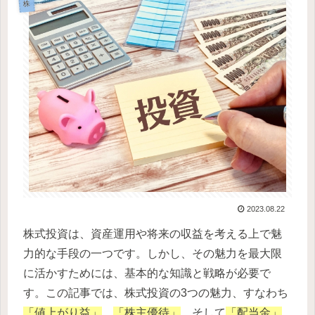
株
2023.08.22
株式投資は、資産運用や将来の収益を考える上で魅
力的な手段の一つです。しかし、その魅力を最大限
に活かすためには、基本的な知識と戦略が必要で
す。この記事では、株式投資の3つの魅力、すなわち
「値上がり益」
、
「株主優待」
、そして
「配当金」