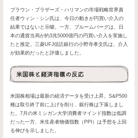
ブラウン・ブラザーズ・ハリマンの市場戦略世界責
任者ウィン・シン氏は、今日の動きが円買い介入の
結果ではないと示唆。一方、ブルームバーグは、日
本の通貨当局が約3兆5000億円の円買い介入を実施し
たと推定。三菱UFJ信託銀行の小野寺孝文氏は、介入
が効果的だったと評価しました。
米国株と経済指標の反応
米国株相場は最新の経済データを受け上昇。S&P500
種は取引終了前に上げを削り、銀行株は下落しまし
た。7月の米ミシガン大学消費者マインド指数は低調
だった一方、米生産者物価指数（PPI）は予想を上回
る伸びを示しました。