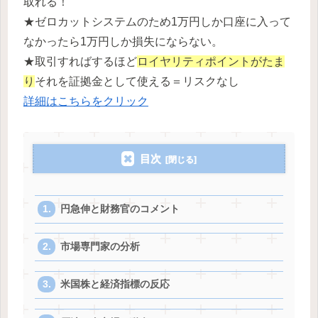
取れる！
★ゼロカットシステムのため1万円しか口座に入って
なかったら1万円しか損失にならない。
★取引すればするほど
ロイヤリティポイントがたま
り
それを証拠金として使える＝リスクなし
詳細はこちらをクリック
目次
円急伸と財務官のコメント
市場専門家の分析
米国株と経済指標の反応