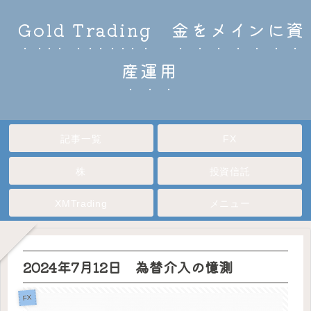
Gold Trading 金をメインに資
産運用
記事一覧
FX
株
投資信託
XMTrading
メニュー
2024年7月12日 為替介入の憶測
FX