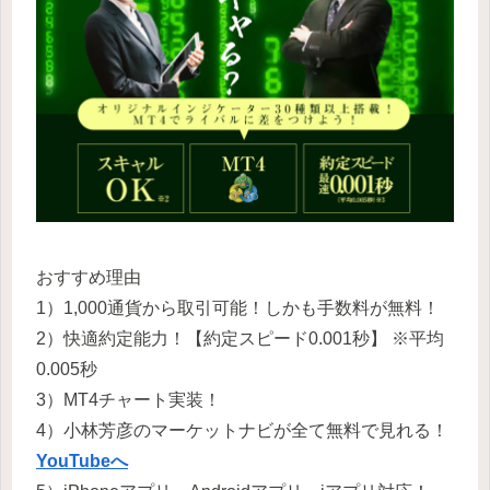
おすすめ理由
1）1,000通貨から取引可能！しかも手数料が無料！
2）快適約定能力！【約定スピード0.001秒】 ※平均
0.005秒
3）MT4チャート実装！
4）小林芳彦のマーケットナビが全て無料で見れる！
YouTubeへ