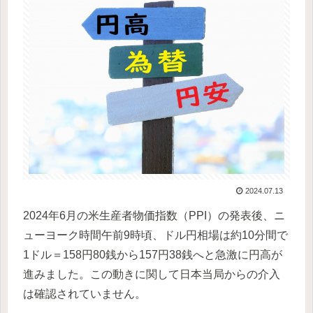
2024.07.13
2024年6月の米生産者物価指数（PPI）の発表後、ニ
ューヨーク時間午前9時頃、ドル円相場は約10分間で
1ドル＝158円80銭から157円38銭へと急激に円高が
進みました。この動きに関して日本当局からの介入
は確認されていません。