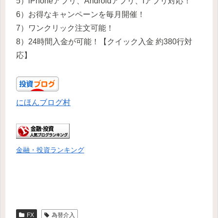
5）iPhoneアプリ、Androidアプリ、iアプリ対応！
6）お得なキャンペーンを毎月開催！
7）ワンクリック注文可能！
8）24時間入金が可能！【クイック入金 約380行対
応】
にほんブログ村
金融・投資ランキング
FX
為替介入