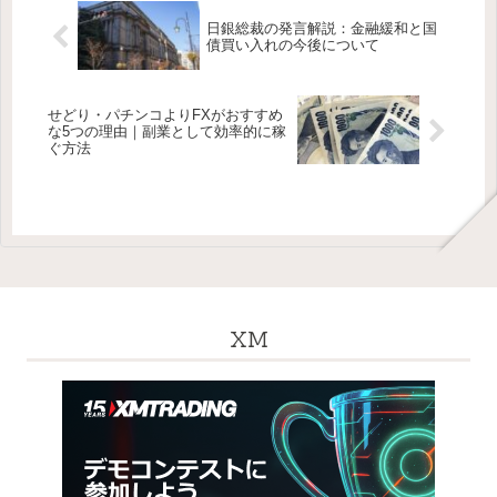
日銀総裁の発言解説：金融緩和と国
債買い入れの今後について
せどり・パチンコよりFXがおすすめ
な5つの理由｜副業として効率的に稼
ぐ方法
XM