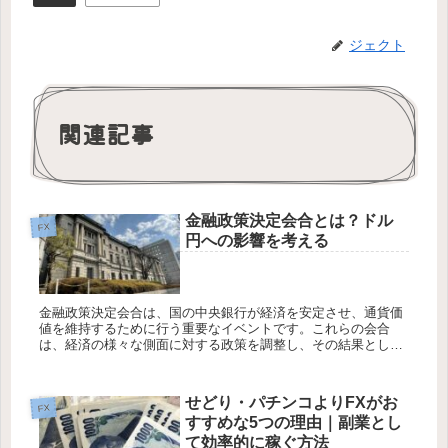
ジェクト
関連記事
金融政策決定会合とは？ドル
FX
円への影響を考える
金融政策決定会合は、国の中央銀行が経済を安定させ、通貨価
値を維持するために行う重要なイベントです。これらの会合
は、経済の様々な側面に対する政策を調整し、その結果として
通貨の価値や外国為替市場に影響を与えることがあります。本
記事では、金融政策...
せどり・パチンコよりFXがお
FX
すすめな5つの理由｜副業とし
て効率的に稼ぐ方法