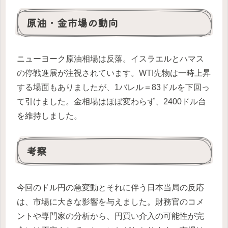
原油・金市場の動向
ニューヨーク原油相場は反落。イスラエルとハマス
の停戦進展が注視されています。WTI先物は一時上昇
する場面もありましたが、1バレル＝83ドルを下回っ
て引けました。金相場はほぼ変わらず、2400ドル台
を維持しました。
考察
今回のドル円の急変動とそれに伴う日本当局の反応
は、市場に大きな影響を与えました。財務官のコメ
ントや専門家の分析から、円買い介入の可能性が完