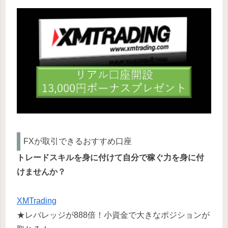
FXが取引できるおすすめ口座
トレードスキルを身に付けて自分で稼ぐ力を身に付
けませんか？
XMTrading
★レバレッジが888倍！小資金で大きなポジションが