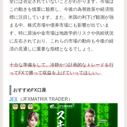
全には否定されていないことがわかります。市場は
この動きを慎重に観察し、今後の為替政策や経済指
標に注目しています。また、米国の利下げ観測が強
まる中、株式市場や債券市場にも影響が出ていま
す。特に原油や金市場は地政学的リスクや供給状況
に左右されており、これらの市場の動向も今後の経
済の見通しに重要な指標となるでしょう。
十分な準備をして、冷静かつ計画的なトレードを行
ってFXで勝って収益を上げていってほしい。
おすすめFX口座
JFX
（JFXMATRIX TRADER）