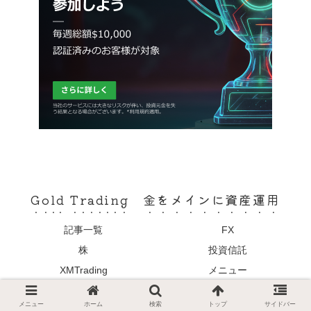
Gold Trading 金をメインに資産運用
記事一覧
FX
株
投資信託
XMTrading
メニュー
© 2021 Gold Trading 金をメインに資産運用.
メニュー
ホーム
検索
トップ
サイドバー