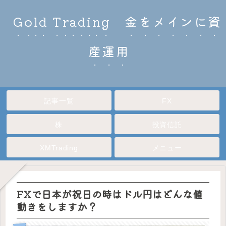
Gold Trading 金をメインに資
産運用
記事一覧
FX
株
投資信託
XMTrading
メニュー
FXで日本が祝日の時はドル円はどんな値
動きをしますか？