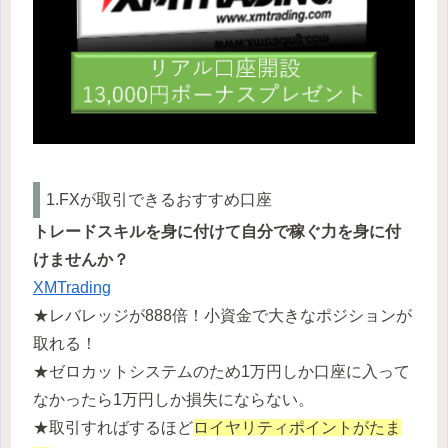
1.FXが取引できるおすすめ口座
トレードスキルを身に付けて自分で稼ぐ力を身に付
けませんか？
XMTrading
★レバレッジが888倍！小資金で大きなポジションが
取れる！
★ゼロカットシステムのため1万円しか口座に入って
なかったら1万円しか損失にならない。
★取引すればするほど
ロイヤリティポイントがたま