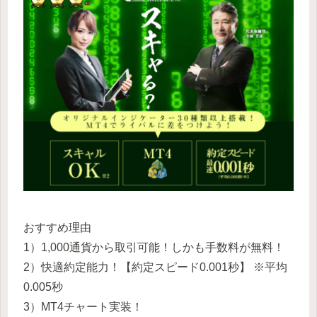
おすすめ理由
1）1,000通貨から取引可能！しかも手数料が無料！
2）快適約定能力！【約定スピード0.001秒】 ※平均
0.005秒
3）MT4チャート実装！