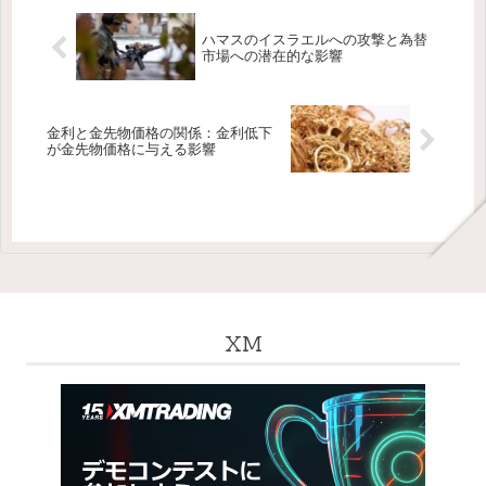
ハマスのイスラエルへの攻撃と為替
市場への潜在的な影響
金利と金先物価格の関係：金利低下
が金先物価格に与える影響
XM