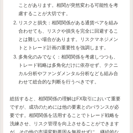
ことがあります。相関が突然変わる可能性を考
慮することが大切です。
リスクと損失：相関関係がある通貨ペアを組み
合わせても、リスクや損失を完全に回避するこ
とは難しい場合があります。リスクマネジメン
トとトレード計画の重要性を強調します。
多角化のみでなく：相関関係を考慮しつつも、
トレード戦略は多角化だけに依存せず、テクニ
カル分析やファンダメンタル分析なども組み合
わせて総合的な判断を行うべきです。
総括すると、相関関係の理解はFX取引において重要
ですが、成功のためには他の要素とのバランスが必
要です。相関関係を活用することでトレード戦略を
洗練させ、リスク管理を向上させることができます
が、その他の市場変動要因を無視せずに、継続的な