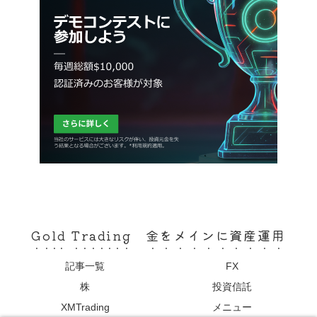
Gold Trading 金をメインに資産運用
記事一覧
FX
株
投資信託
XMTrading
メニュー