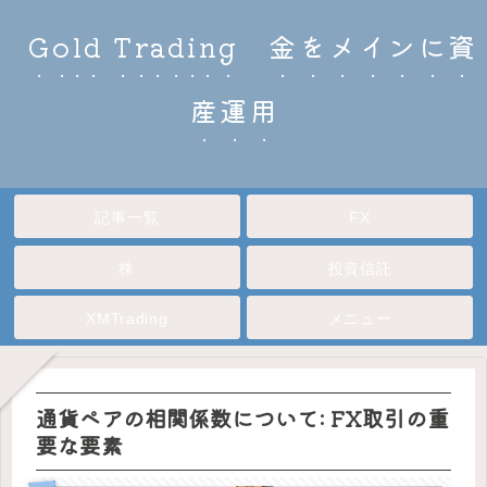
Gold Trading 金をメインに資
産運用
記事一覧
FX
株
投資信託
XMTrading
メニュー
通貨ペアの相関係数について: FX取引の重
要な要素