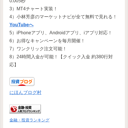
0.005秒
3）MT4チャート実装！
4）小林芳彦のマーケットナビが全て無料で見れる！
YouTubeへ
5）iPhoneアプリ、Androidアプリ、iアプリ対応！
6）お得なキャンペーンを毎月開催！
7）ワンクリック注文可能！
8）24時間入金が可能！【クイック入金 約380行対
応】
にほんブログ村
金融・投資ランキング