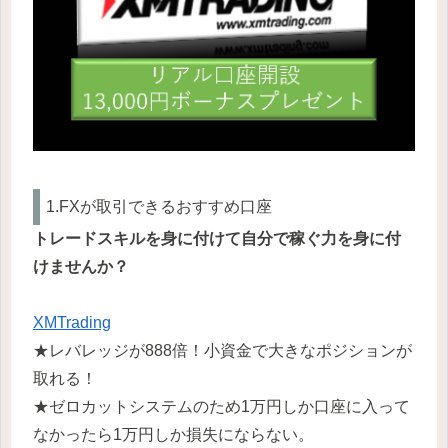
1.FXが取引できるおすすめ口座
トレードスキルを身に付けて自分で稼ぐ力を身に付
けませんか？
XMTrading
★レバレッジが888倍！小資金で大きなポジションが
取れる！
★ゼロカットシステムのため1万円しか口座に入って
なかったら1万円しか損失にならない。