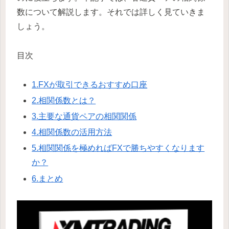
数について解説します。それでは詳しく見ていきま
しょう。
目次
1.FXが取引できるおすすめ口座
2.相関係数とは？
3.主要な通貨ペアの相関関係
4.相関係数の活用方法
5.相関関係を極めればFXで勝ちやすくなります
か？
6.まとめ