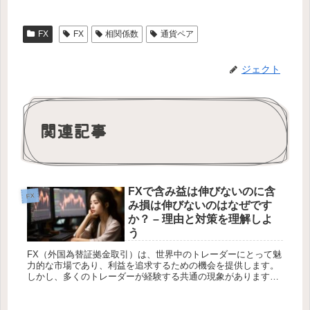
FX
FX
相関係数
通貨ペア
ジェクト
関連記事
FXで含み益は伸びないのに含
FX
み損は伸びないのはなぜです
か？ – 理由と対策を理解しよ
う
FX（外国為替証拠金取引）は、世界中のトレーダーにとって魅
力的な市場であり、利益を追求するための機会を提供します。
しかし、多くのトレーダーが経験する共通の現象があります。
それは、含み益がなかなか伸びない一方で、含み損が拡大して
いくというもの...