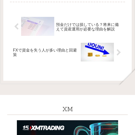
預金だけでは損している？将来に備
えて資産運用が必要な理由を解説
FXで資金を失う人が多い理由と回避
策
XM