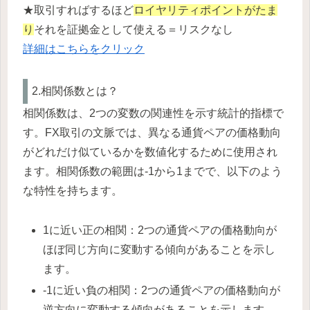
★取引すればするほど
ロイヤリティポイントがたま
り
それを証拠金として使える＝リスクなし
詳細はこちらをクリック
2.相関係数とは？
相関係数は、2つの変数の関連性を示す統計的指標で
す。FX取引の文脈では、異なる通貨ペアの価格動向
がどれだけ似ているかを数値化するために使用され
ます。相関係数の範囲は-1から1までで、以下のよう
な特性を持ちます。
1に近い正の相関：2つの通貨ペアの価格動向が
ほぼ同じ方向に変動する傾向があることを示し
ます。
-1に近い負の相関：2つの通貨ペアの価格動向が
逆方向に変動する傾向があることを示します。