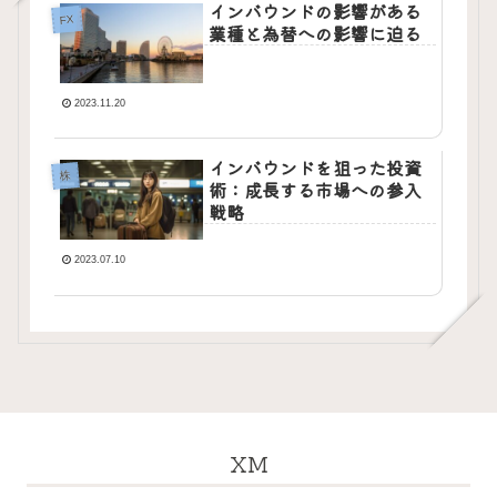
インバウンドの影響がある
FX
業種と為替への影響に迫る
2023.11.20
インバウンドを狙った投資
株
術：成長する市場への参入
戦略
2023.07.10
XM