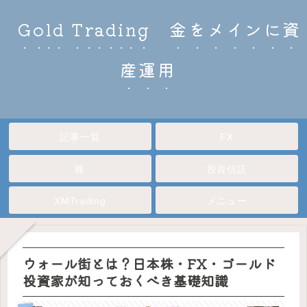
Gold Trading 金をメインに資
産運用
記事一覧
FX
株
投資信託
XMTrading
メニュー
ウォール街とは？日本株・FX・ゴールド
投資家が知っておくべき基礎知識