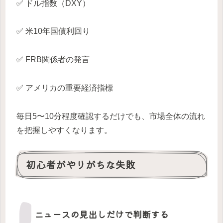
✅ ドル指数（DXY）
✅ 米10年国債利回り
✅ FRB関係者の発言
✅ アメリカの重要経済指標
毎日5〜10分程度確認するだけでも、市場全体の流れ
を把握しやすくなります。
初心者がやりがちな失敗
ニュースの見出しだけで判断する