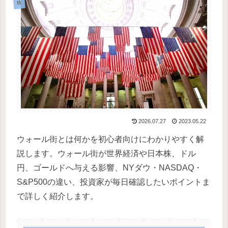
株
2026.07.27
2023.05.22
ウォール街とは何かを初心者向けにわかりやすく解
説します。ウォール街が世界経済や日本株、ドル
円、ゴールドへ与える影響、NYダウ・NASDAQ・
S&P500の違い、投資家が毎日確認したいポイントま
で詳しく紹介します。