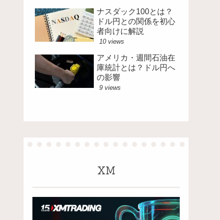
ナスダック100とは？
ドル円との関係を初心
者向けに解説
10 views
アメリカ・週間石油在
庫統計とは？ドル円へ
の影響
9 views
XM