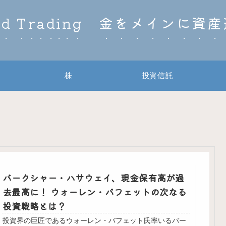
ld Trading 金をメインに資
株
投資信託
バークシャー・ハサウェイ、現金保有高が過
去最高に！ ウォーレン・バフェットの次なる
投資戦略とは？
投資界の巨匠であるウォーレン・バフェット氏率いるバー