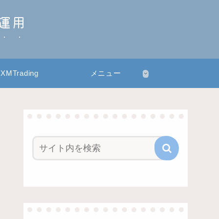
産運用
XMTrading
メニュー