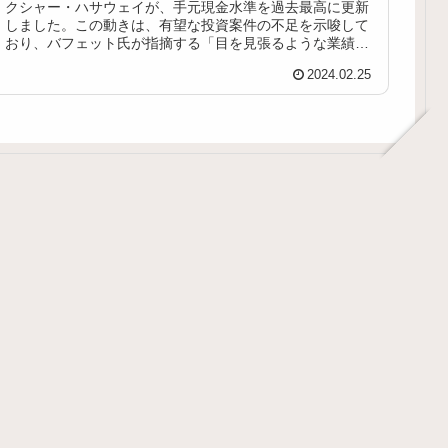
クシャー・ハサウェイが、手元現金水準を過去最高に更新
しました。この動きは、有望な投資案件の不足を示唆して
おり、バフェット氏が指摘する「目を見張るような業績」
を達成するための新たな挑戦を提起...
2024.02.25