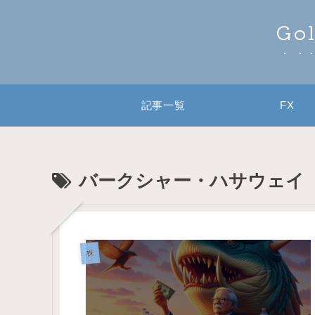
Go
記事一覧
FX
バークシャー・ハサウェイ
株