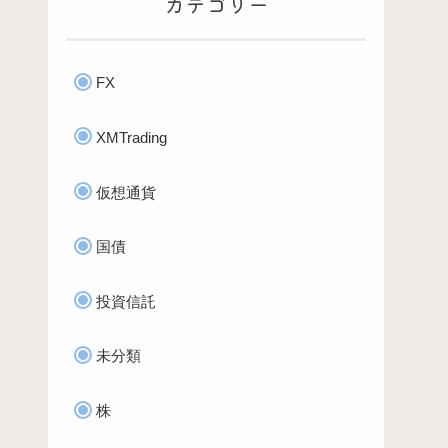
カテゴリー
FX
XMTrading
仮想通貨
国債
投資信託
未分類
株