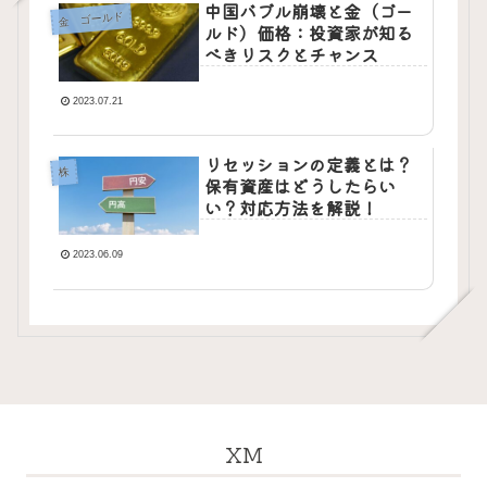
中国バブル崩壊と金（ゴー
金 ゴールド
ルド）価格：投資家が知る
べきリスクとチャンス
2023.07.21
リセッションの定義とは？
株
保有資産はどうしたらい
い？対応方法を解説！
2023.06.09
XM