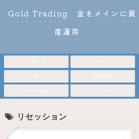
Gold Trading 金をメインに資
産運用
記事一覧
FX
株
投資信託
XMTrading
メニュー
リセッション