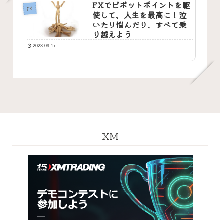
FXでピボットポイントを駆
FX
使して、人生を最高に！泣
いたり悩んだり、すべて乗
り越えよう
2023.09.17
XM