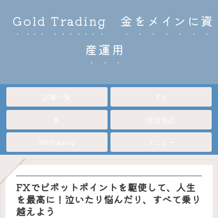
Gold Trading 金をメインに資
産運用
記事一覧
FX
株
投資信託
XMTrading
メニュー
FXでピボットポイントを駆使して、人生
を最高に！泣いたり悩んだり、すべて乗り
越えよう