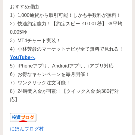
おすすめ理由
1）1,000通貨から取引可能！しかも手数料が無料！
2）快適約定能力！【約定スピード0.001秒】 ※平均
0.005秒
3）MT4チャート実装！
4）小林芳彦のマーケットナビが全て無料で見れる！
YouTubeへ
5）iPhoneアプリ、Androidアプリ、iアプリ対応！
6）お得なキャンペーンを毎月開催！
7）ワンクリック注文可能！
8）24時間入金が可能！【クイック入金 約380行対
応】
にほんブログ村