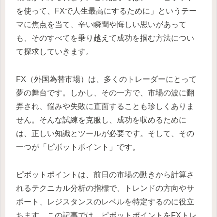
を使って、FXで人生最高にするために」というテー
マに焦点を当て、辛い瞬間や悔しい思いがあって
も、そのすべてを乗り越えて成功を掴む方法につい
て探求していきます。
FX（外国為替市場）は、多くのトレーダーにとって
夢の舞台です。しかし、その一方で、市場の波に翻
弄され、悩みや失敗に直面することも珍しくありま
せん。そんな試練を克服し、成功を収めるために
は、正しい知識とツールが必要です。そして、その
一つが「ピボットポイント」です。
ピボットポイントは、前日の市場の動きから計算さ
れるテクニカル分析の指標で、トレンドの方向やサ
ポート、レジスタンスのレベルを特定するのに役立
ちます。この記事では、ピボットポイントをFXトレ