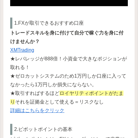
1.FXが取引できるおすすめ口座
トレードスキルを身に付けて自分で稼ぐ力を身に付
けませんか？
XMTrading
★レバレッジが888倍！小資金で大きなポジションが
取れる！
★ゼロカットシステムのため1万円しか口座に入って
なかったら1万円しか損失にならない。
★取引すればするほど
ロイヤリティポイントがたま
り
それを証拠金として使える＝リスクなし
詳細はこちらをクリック
2.ピボットポイントの基本