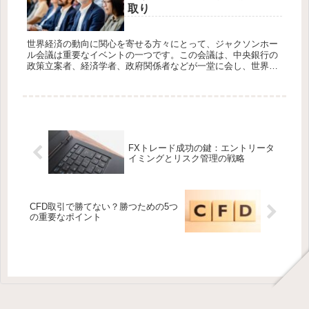
取り
世界経済の動向に関心を寄せる方々にとって、ジャクソンホー
ル会議は重要なイベントの一つです。この会議は、中央銀行の
政策立案者、経済学者、政府関係者などが一堂に会し、世界経
済の現状や将来の展望について討議する場です。本記事では、
ジャクソンホール...
FXトレード成功の鍵：エントリータ
イミングとリスク管理の戦略
CFD取引で勝てない？勝つための5つ
の重要なポイント