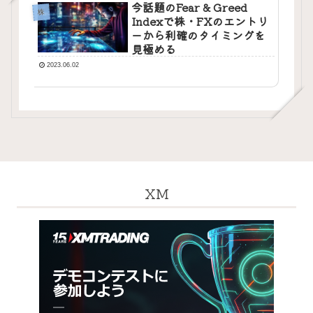
今話題のFear & Greed
株
Indexで株・FXのエントリ
ーから利確のタイミングを
見極める
2023.06.02
XM