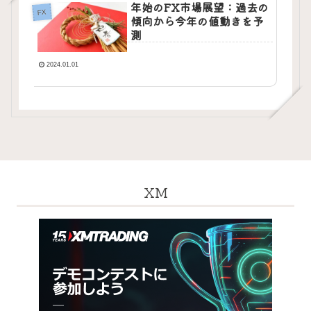
年始のFX市場展望：過去の
FX
傾向から今年の値動きを予
測
2024.01.01
XM