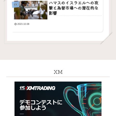
ハマスのイスラエルへの攻
FX
撃と為替市場への潜在的な
影響
2023.10.08
XM